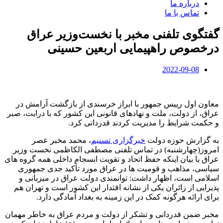
درباره ما
تماس با ما
گفتگوی تلفنی مخبر با نخست‌وزیر عراق
درخصوص راهپیمایی اربعین حسینی
2022-09-08
معاون اول رییس جمهور با ابراز خرسندی از بازگشت آرامش در
عراق، از دولت، ملت و نهادهای قانونی این کشور که با درایت، صبر
و حکمت شرایط را مدیریت کردند قدردانی کرد.
به گزارش حوزه دولت
خبرگزاری تسنیم
، محمد مخبر عصر
امروز(چهارشنبه) در تماس تلفنی مصطفی الکاظمی نخست وزیر
عراق با بیان اینکه حفظ اتحاد و تقویت انسجام داخلی همه گروه های
سیاسی، مذاهب و قومیت ها در عراق مورد تأکید جدی جمهوری
اسلامی است، اظهار داشت: توانمندی دولت عراق در میزبانی و
پذیرایی از زائران یکی از نشانه اقتدار این کشور است و تهران هم
برای ارائه هرگونه کمک در این زمینه به بغداد آمادگی دارد.
مخبر ضمن قدردانی و تشکر از دولت و مردم عراق به خاطر مهمان