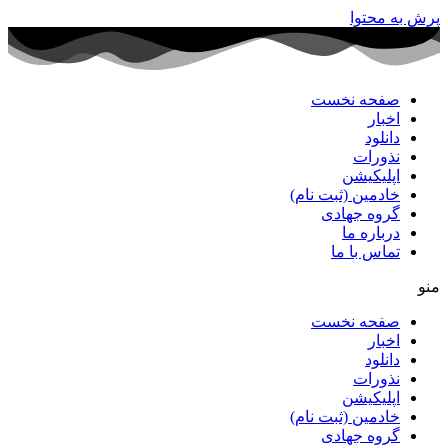
پرش به محتوا
صفحه نخست
اخبار
دانلود
نذورات
اپلیکیشن
خادمین (ثبت نام)
گروه جهادی
درباره ما
تماس با ما
منو
صفحه نخست
اخبار
دانلود
نذورات
اپلیکیشن
خادمین (ثبت نام)
گروه جهادی