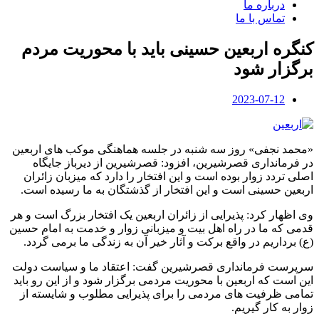
درباره ما
تماس با ما
کنگره اربعین حسینی باید با محوریت مردم
برگزار شود
2023-07-12
«محمد نجفی» روز سه شنبه در جلسه هماهنگی موکب های اربعین
در فرمانداری قصرشیرین، افزود: قصرشیرین از دیرباز جایگاه
اصلی تردد زوار بوده است و این افتخار را دارد که میزبان زائران
اربعین حسینی است و این افتخار از گذشتگان به ما رسیده است.
وی اظهار کرد: پذیرایی از زائران اربعین یک افتخار بزرگ است و هر
قدمی که ما در راه اهل بیت و میزبانی زوار و خدمت به امام حسین
(ع) برداریم در واقع برکت و آثار خیر آن به زندگی ما برمی گردد.
سرپرست فرمانداری قصرشیرین گفت: اعتقاد ما و سیاست دولت
این است که اربعین با محوریت مردمی برگزار شود و از این رو باید
تمامی ظرفیت های مردمی را برای پذیرایی مطلوب و شایسته از
زوار به کار گیریم.