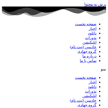
پرش به محتوا
صفحه نخست
اخبار
دانلود
نذورات
اپلیکیشن
خادمین (ثبت نام)
گروه جهادی
درباره ما
تماس با ما
منو
صفحه نخست
اخبار
دانلود
نذورات
اپلیکیشن
خادمین (ثبت نام)
گروه جهادی