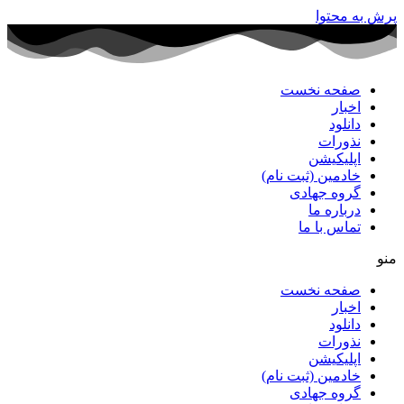
پرش به محتوا
صفحه نخست
اخبار
دانلود
نذورات
اپلیکیشن
خادمین (ثبت نام)
گروه جهادی
درباره ما
تماس با ما
منو
صفحه نخست
اخبار
دانلود
نذورات
اپلیکیشن
خادمین (ثبت نام)
گروه جهادی