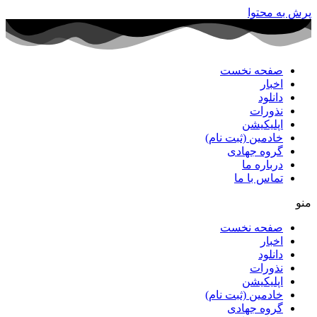
پرش به محتوا
صفحه نخست
اخبار
دانلود
نذورات
اپلیکیشن
خادمین (ثبت نام)
گروه جهادی
درباره ما
تماس با ما
منو
صفحه نخست
اخبار
دانلود
نذورات
اپلیکیشن
خادمین (ثبت نام)
گروه جهادی