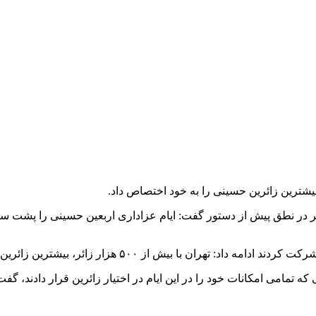
 در نطق پیش از دستور گفت: ایام عزاداری اربعین حسینی را پشت سر 
 ۵۰۰ هزار زائر، بیشترین زائرین حسینی را به خود اختصاص داد.
ه تمامی امکانات خود را در این ایام در اختیار زائرین قرار دادند، 