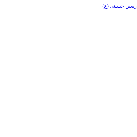
اربعین حسینی (ع)