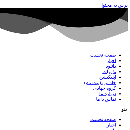
پرش به محتوا
صفحه نخست
اخبار
دانلود
نذورات
اپلیکیشن
خادمین (ثبت نام)
گروه جهادی
درباره ما
تماس با ما
منو
صفحه نخست
اخبار