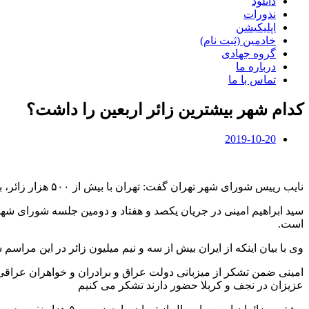
دانلود
نذورات
اپلیکیشن
خادمین (ثبت نام)
گروه جهادی
درباره ما
تماس با ما
کدام شهر بیشترین زائر اربعین را داشت؟
2019-10-20
نایب رییس شورای شهر تهران گفت: تهران با بیش از ۵۰۰ هزار زائر، بیشترین زائرین حسینی را به خود اختصاص داد.
سید ابراهیم امینی در جریان یکصد و هفتاد و دومین جلسه شورای شهر
است.
وی با بیان اینکه از ایران بیش از سه و نیم میلیون زائر در این مراسم شرکت کردند ادامه داد: تهران با بیش از
امینی ضمن تشکر از میزبانی دولت عراق و برادران و خواهران عراقی ک
عزیزان در نجف و کربلا حضور دارند تشکر می کنیم