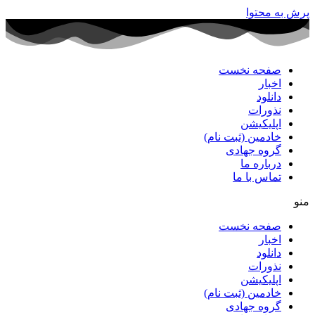
پرش به محتوا
صفحه نخست
اخبار
دانلود
نذورات
اپلیکیشن
خادمین (ثبت نام)
گروه جهادی
درباره ما
تماس با ما
منو
صفحه نخست
اخبار
دانلود
نذورات
اپلیکیشن
خادمین (ثبت نام)
گروه جهادی