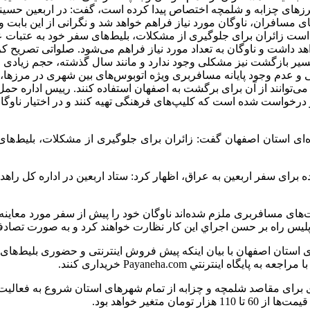
مسافران، ناوگان مورد نیاز فراهم خواهد شد و نگرانی از این بابت وج
ست زائران برای جلوگیری از مشکلات، بلیط‌های سفر خود به عتبات عالی
 داشت و ناوگان به تعداد مورد نیاز فراهم می‌شود. صلواتی تصریح کرد
 بازگشت نیز مشکلی وجود ندارد و مانند سال گذشته، حجم زیادی از 
نی و عدم وجود پایانه مسافربری ویژه اتوبوس‌های بین شهری در مرزها
وانند از آن برای برگشت به اصفهان استفاده کنند. ریيس اداره حمل 
 درخواست شده است که کلیپ‌های فرهنگی تهیه کنند و در اختیار ناوگان 
ای استان اصفهان گفت: زائران برای جلوگیری از مشکلات، بلیط‌های 
ه برای سفر اربعین به عراق، اظهار کرد: ستاد اربعین در اداره کل ر
‌های مسافربری ملزم شده‌اند ناوگان خود را پیش از سفر مورد معاینه
 پليس راه بر حسن اجراي اين كار نظارت خواهند کرد و به صورت تصادفی 
 استان اصفهان با بیان اینکه پیش فروش اینترنتی و حضوری بلیط‌های ا
نترنتي Payaneha.com خریداری کنند.
برای مقاصد شلمچه و چزابه از تمام شهرهای استان شروع به فعالیت 
متغیر خواهد بود.