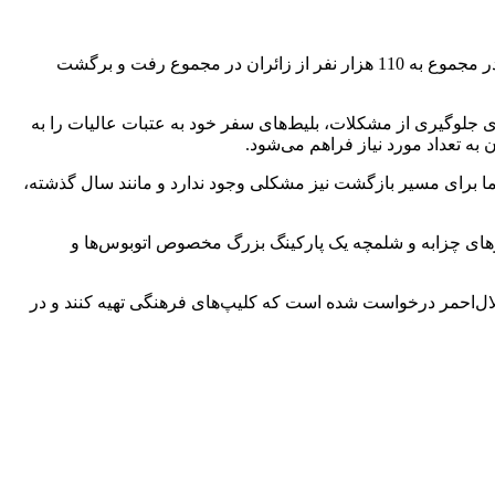
وی با بیان اینکه برای استان اصفهان خدمت‌دهی به مرزهای چزابه و شلمچه اختصاص پیدا کرده است، گفت: در اربعین حسینی سال گذشته در مجموع به 110 هزار نفر از زائران در مجموع رفت و برگشت
 جلوگیری از مشکلات، بلیط‌های سفر خود به عتبات عالیات را به‌
به تعداد مورد نیاز فراهم می‌شود.
ما برای مسیر بازگشت نیز مشکلی وجود ندارد و مانند سال گذشته،
زهای چزابه و شلمچه یک پارکینگ بزرگ مخصوص اتوبوس‌ها و
هلال‌احمر درخواست شده است که کلیپ‌های فرهنگی تهیه کنند و در