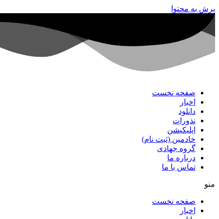
پرش به محتوا
صفحه نخست
اخبار
دانلود
نذورات
اپلیکیشن
خادمین (ثبت نام)
گروه جهادی
درباره ما
تماس با ما
منو
صفحه نخست
اخبار