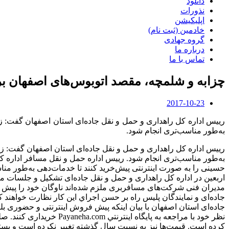
دانلود
نذورات
اپلیکیشن
خادمین (ثبت نام)
گروه جهادی
درباره ما
تماس با ما
چزابه و شلمچه، مقصد اتوبوس‌های اصفهان بر
2017-10-23
ریيس اداره کل راهداری و حمل و نقل جاده‌ای استان اصفهان گفت: زا
به‌طور مناسب‌تری انجام شود.
ریيس اداره کل راهداری و حمل و نقل جاده‌ای استان اصفهان گفت: زائ
به‌طور مناسب‌تری انجام شود. ریيس اداره حمل و نقل مسافر اداره ک
حسینی را به‌ صورت اینترنتی پیش‌خرید کنند تا خدمات‌دهی به‌طور منا
اربعین در اداره کل راهداری و حمل و نقل جاده‌ای تشکیل و جلسات 
مدیران فنی شرکت‌های مسافربری ملزم شده‌اند ناوگان خود را پیش از
جاده‌ای و نمايندگان پليس راه بر حسن اجراي اين كار نظارت خواهند ک
جاده‌ای استان اصفهان با بیان اینکه پیش فروش اینترنتی و حضوری بل
نظر خود با مراجعه به پ