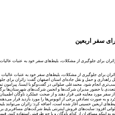
ای سفر اربعین
ئران برای جلوگیری از مشکلات، بلیط‌های سفر خود به عتبات عالیات در
ران برای جلوگیری از مشکلات، بلیط‌های سفر خود به عتبات عالیات در
ل راهداری و حمل و نقل جاده‌ای استان اصفهان گفت: زائران برای جلو
سب‌تری انجام شود. محمدعلی صلواتی در گفت‌وگو با ایسنا، پیرامون تم
متعددی با حضور مدیران شرکت‌ها و انجمن شرکت‌های شهرستان‌ها برگزا
 سفر مورد معاینه فنی قرار دهند و از صحت عملکرد ناوگان اطمینان ح
رد و به صورت تصادفی برخی از اتوبوس‌ها را مورد بازدید قرار می‌دهن
یط‌های اربعین حسینی آغاز شده است، اضافه کرد: زائران می‌توانند بل
ايگاه اينترنتي Payaneha.com خریداری کنند. صلواتی افزود: سایت‌های فروش اینترنتی بلیط