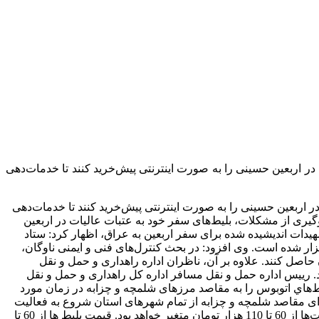
 اربعین حسینی را به‌ صورت اینترنتی پیش‌خرید کنند تا خدمات‌دهی
 اربعین حسینی را به‌ صورت اینترنتی پیش‌خرید کنند تا خدمات‌دهی
گیری از مشکلات، بلیط‌های سفر خود به عتبات عالیات در اربعین
هیدات اندیشیده شده برای سفر اربعین به عراق، اظهار کرد: ستاد
ر شده است. وی افزود: در بحث کنترل‌های فنی و ایمنی ناوگان،
اصل کنند. علاوه بر آن، ناظران اداره راهداری و حمل و نقل
د. ریيس اداره حمل و نقل مسافر اداره کل راهداری و حمل و نقل
يط‌هاي اتوبوس را به مقاصد مرزهاى شلمچه و چزابه در زمان مورد
 شرکت‌های مسافربری برای مقاصد شلمچه و چزابه از تمام شهرهای استان شروع به فعالیت
کرده است. قیمت‌ها نیز به نسبت سال گذشته تغییر نکرده است و بسته به اینکه مسافران از کدام ناوگان و با چه ظرفیتی استفاده کنند، قیمت‌ها از 60 تا 110 هزار تومان متغیر خواهد بود. قیمت بلیط ها از 60 تا