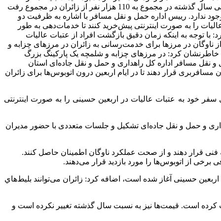
110 هزار تومان وی با بیان اینکه برای استان اصفهان خدمت‌دهی به مرزهای چزابه و شلمچه اختصاص پیدا کرده است، گفت: در اربعین حسینی سال گذشته در مجموع به 110 هزار نفر از زائران در مجموع رفت
ود ندارد. ریيس اداره حمل و نقل مسافر با اشاره به ظرفیت دو
ات را به‌ صورت اینترنتی پیش‌خرید کنند تا خدمات‌دهی به‌ طور
: با توجه به اینکه زمان دقیق بازگشت افراد از عتبات عالیات
ناوگان در مرزها برای خدمت‌رسانی به زائران در مرزهای چزابه و
، خاطرنشان کرد: در مرزهای چزابه و شلمچه یک پارکینگ بزرگ
و نقل مسافر اداره کل راهداری و حمل و نقل جاده‌ای استان
مسافربری قرار دهند تا در ایام اربعین درون اتوبوس‌ها برای زائران
سفر خود به عتبات عالیات در اربعین حسینی را به‌ صورت اینترنتی
اهداری و حمل و نقل جاده‌ای تشکیل و جلسات متعددی با حضور مدیران
 فنی قرار دهند و از صحت عملکرد ناوگان اطمینان حاصل کنند.
برخی از اتوبوس‌ها را مورد بازدید قرار می‌دهند.
ربعین حسینی آغاز شده است، اضافه کرد: زائران می‌توانند بليط‌هاي
کرده است. قیمت‌ها نیز به نسبت سال گذشته تغییر نکرده است و