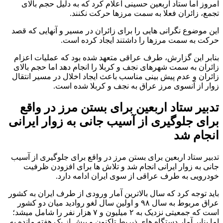
امروز اما ستاد اربعین حسینی اعلام کرد که به دلیل حجم بالای
تجمع، زائران فعلا به سمت مرزها حرکت نکنند.
این موضوع نگرانی هایی را برای زائران در مسیر و آنهایی که قصد
حرکت به سمت مرزها را داشتند ایجاد کرده است.
بنابر این گزارش، طرف عراقی متعهد شده بود که عملیات اعزام
زائران به سمت شهرهای نجف و کربلا را انجام دهد اما حجم بالای
زائران و عدم پیش بینی مناسب باعث ایجاد اخلال در مسیر انتقال
زوار از آنسوی مرز عراق به نجف و کربلا شده است.
تدبیر ستاد اربعین برای بستن مرز در واقع
برای جلوگیری از آسیب جانی به زوار ایرانی
انجام شد
تدبیر ستاد اربعین برای بستن مرز در واقع برای جلوگیری از آسیب
جانی به زوار ایرانی انجام شد و تلاش ها برای افزودن ظرفیت
خودرویی به طرف عراقی از سوی ایران ادامه دارد.
باید توجه کرد که سال بالاترین آمار ورودی از طرف ایران به کشور
عراق مربوط به سال ۹۸ و اولین سال لغو روادید میان دو کشور
است که جمعیتی نزدیک به ۲ میلیون و ۷ هزار نفر را شامل میشد؛
اما بنابر آمار دستگاه های ذیربط تاکنون و بیش از یک هفته مانده به