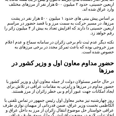
اربعین حسینی، حدود ۲ میلیون ۵۰۰ هزار نفر از مرزهای مختلف
وارد عراق شده اند.
بر اساس پیش بینی های حدود ۱ میلیون ۵۰۰ هزار نفر در پشت
مرزها، در مسیر حرکت به سمت مرز و با قصد حضور در مراسم
اربعین حسینی دا دارند که افزایش تعداد به بیش از ۴ میلیون زائر را
رقم خواهد زد.
نکته دیگر عدم ثبت نام برخی زائران در سامانه سماح و عدم اعلام
مرز خروجی بوده که باعث تمرکز مجدد در برخی مرزهای به
خصوص شده است.
حضور مداوم معاون اول و وزیر کشور در
مرزها
در حال حاضر مسئولان دولت از جمله معاون اول و وزیر کشور با
حضور مداوم در مرزها و رایزنی به مقامات عراقی در تلاش برای
ایجاد امکانات جهت عبور آرام و بی خطر زائران از مرز هستند.
روز چهارشنبه نیز مخبر معاول اول رئیس جمهور در تماس تلفنی با
الکاظمی نخست وزیر عراق، ضمن قدردانی از میهمان نوازی طرف
عراقی خواستار حل موضوع انتقال زائران از مرز به داخل عراق و
اتخاذ تدابیر لازم در وضعیت افزایش گرما از سوی طرف عراقی