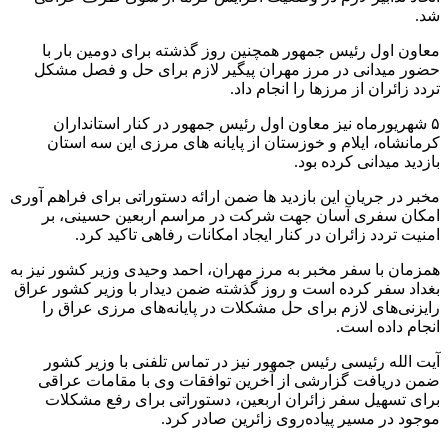
شد.
معاون اول رئیس جمهور همچنین روز گذشته برای دومین بار با
حضور میدانی در مرز مهران پیگیر لازم برای حل و فصل مشکل
تردد زائران از مرزها را انجام داد.
۵ شهریورماه نیز معاون اول رئیس جمهور در کنار استانداران
کرمانشاه، ایلام و خوزستان از پایانه های مرزی این سه استان
بازدید میدانی کرده بود.
مخبر در جریان این بازدید ها ضمن ارائه دستوراتی برای فراهم آوری
امکان سفری آسان جهت شرکت در مراسم اربعین حسینی، بر
امنیت تردد زائران در کنار ایجاد امکانات رفاهی تاکید کرد.
همزمان با سفر مخبر به مرز مهران، احمد وحیدی وزیر کشور نیز به
بغداد سفر کرده است و روز گذشته ضمن دیدار با وزیر کشور عراق
رایزنی‌های لازم برای حل مشکلات در پایانه‌های مرزی عراق را
انجام داده است.
آیت الله رئیسی رئیس جمهور نیز در تماس تلفنی با وزیر کشور
ضمن دریافت گزارشی از آخرین توافقات وی با مقامات عراقی
برای تسهیل سفر زائران اربعین، دستوراتی برای رفع مشکلات
موجود در مسیر پیاده‌روی زائرین صادر کرد.