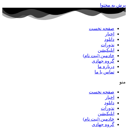
پرش به محتوا
صفحه نخست
اخبار
دانلود
نذورات
اپلیکیشن
خادمین (ثبت نام)
گروه جهادی
درباره ما
تماس با ما
منو
صفحه نخست
اخبار
دانلود
نذورات
اپلیکیشن
خادمین (ثبت نام)
گروه جهادی