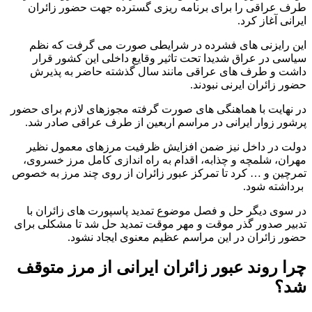
طرف عراقی را برای برنامه ریزی گسترده جهت حضور زائران
ایرانی آغاز کرد.
این رایزنی های فشرده در شرایطی صورت می گرفت که نظم
سیاسی در عراق شدیدا تحت تاثیر وقایع داخلی این کشور قرار
داشت و طرف های عراقی مانند سال گذشته حاضر به پذیرش
حضور زائران ایرنی نبودند.
در نهایت با هماهنگی های صورت گرفته مجوزهای لازم برای حضور
پرشور زوار ایرانی در مراسم اربعین از طرف عراقی صادر شد.
دولت در داخل نیز ضمن افزایش ظرفیت مرزهای معمول نظیر
مهران، شلمچه و چذابه، اقدام به راه اندازی کامل مرز خسروی،
تمرچین و … کرد تا تمرکز عبور زائران از روی چند مرز به خصوص
برداشته شود.
در سوی دیگر حل و فصل موضوع تمدید پاسپورت های زائران با
تدبیر صدور گذر موقت و مهر موقت تمدید حل شد تا مشکلی برای
حضور زائران در این مراسم عظیم معنوی ایجاد نشود.
چرا روند عبور زائران ایرانی از مرز متوقف
شد؟