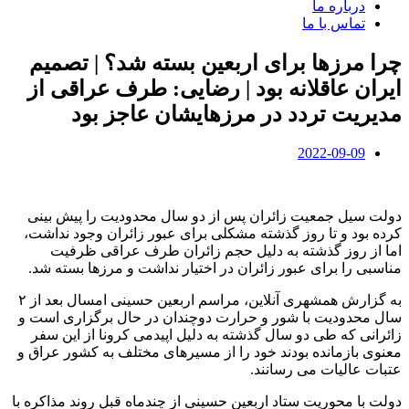
درباره ما
تماس با ما
چرا مرزها برای اربعین بسته شد؟ | تصمیم
ایران عاقلانه بود | رضایی: طرف عراقی از
مدیریت تردد در مرزهایشان عاجز بود
2022-09-09
دولت سیل جمعیت زائران پس از دو سال محدودیت را پیش بینی
کرده بود و تا روز گذشته مشکلی برای عبور زائران وجود نداشت،
اما از روز گذشته به دلیل حجم زائران طرف عراقی ظرفیت
مناسبی را برای عبور زائران در اختیار نداشت و مرزها بسته شد.
به گزارش همشهری آنلاین، مراسم اربعین حسینی امسال بعد از ۲
سال محدودیت با شور و حرارت دوچندان در حال برگزاری است و
زائرانی که طی دو سال گذشته به دلیل اپیدمی کرونا از این سفر
معنوی بازمانده بودند خود را از مسیرهای مختلف به کشور عراق و
عتبات عالیات می رسانند.
دولت با محوریت ستاد اربعین حسینی از چندماه قبل روند مذاکره با