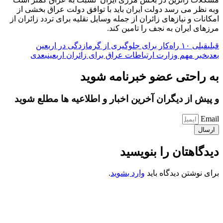
وبه نظر می رسد دولت ایران باید با توافق دولت عراق بخشی از
امکانات و نیازهای زائران از جمله وسایل نقلیه برای تردد زائران از
مرزهای ایران به نجف را تامین کند.
قبلی
قبلی
۱۰ راه‌کار برای جلوگیری از گرمازدگی در اربعین
بعدی
خبر مهم وزارت ارتباطات عراق برای زائران اربعین
بعدی
به راحتی عضو خبرنامه شوید
و پیش از دیگران آخرین اخبار و اطلاعیه ها مطلع شوید
Email
ارسال
دیدگاهتان را بنویسید
برای نوشتن دیدگاه باید
وارد بشوید
.
کانون فرهنگی تبلیغی جهادی راهنمای زائر
شماره ثبت : 55382