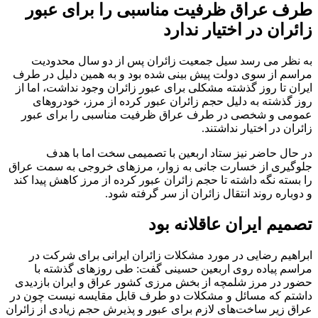
طرف عراق ظرفیت مناسبی را برای عبور
زائران در اختیار ندارد
به نظر می رسد سیل جمعیت زائران پس از دو سال محدودیت
مراسم از سوی دولت پیش بینی شده بود و به همین دلیل در طرف
ایران تا روز گذشته مشکلی برای عبور زائران وجود نداشت، اما از
روز گذشته به دلیل حجم زائران عبور کرده از مرز، خودروهای
عمومی و شخصی در طرف عراق ظرفیت مناسبی را برای عبور
زائران در اختیار نداشتند.
در حال حاضر نیز ستاد اربعین با تصمیمی سخت اما با هدف
جلوگیری از خسارت جانی به زوار، مرزهای خروجی به سمت عراق
را بسته نگه داشته تا حجم زائران عبور کرده از مرز کاهش پیدا کند
و دوباره روند انتقال زائران از سر گرفته شود.
تصمیم ایران عاقلانه بود
ابراهیم رضایی در مورد مشکلات زائران ایرانی برای شرکت در
مراسم پیاده روی اربعین حسینی گفت: طی روزهای گذشته با
حضور در مرز شلمچه از بخش مرزی کشور عراق و ایران بازدیدی
داشتم که مسائل و مشکلات دو طرف قابل مقایسه نیست چون در
عراق زیر ساخت‌های لازم برای عبور و پذیرش حجم زیادی از زائران