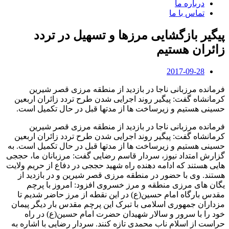
درباره ما
تماس با ما
پیگیر بازگشایی مرزها و تسهیل در تردد
زائران هستیم
2017-09-28
فرمانده مرزبانی ناجا در بازدید از منطقه مرزی قصر شیرین
کرمانشاه گفت: پیگیر روند اجرایی شدن طرح تردد زائران اربعین
حسینی هستیم و زیرساخت ها از مدتها قبل در حال تکمیل است.
فرمانده مرزبانی ناجا در بازدید از منطقه مرزی قصر شیرین
کرمانشاه گفت: پیگیر روند اجرایی شدن طرح تردد زائران اربعین
حسینی هستیم و زیرساخت ها از مدتها قبل در حال تکمیل است. به
گزارش امتداد نیوز، سردار قاسم رضایی گفت: مرزبانان ما، حججی
هایی هستند که ادامه دهنده راه شهید حججی در دفاع از حریم ولایت
هستند. وی با حضور در منطقه مرزی قصر شیرین و در بازدید از
یگان های مرزی منطقه و مرز خسروی افزود: امروز با پرچم
مقدس بارگاه امام حسین(ع) در این نقطه از مرز حاضر شدیم تا
مزداران جمهوری اسلامی با تبرک این پرچم مقدس بار دیگر پیمان
خود را با سرور و سالار شهیدان حضرت امام حسین(ع) در راه
حراست از اسلام ناب محمدی تازه کنند. سردار رضایی با اشاره به