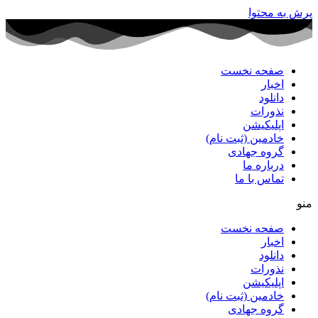
پرش به محتوا
صفحه نخست
اخبار
دانلود
نذورات
اپلیکیشن
خادمین (ثبت نام)
گروه جهادی
درباره ما
تماس با ما
منو
صفحه نخست
اخبار
دانلود
نذورات
اپلیکیشن
خادمین (ثبت نام)
گروه جهادی