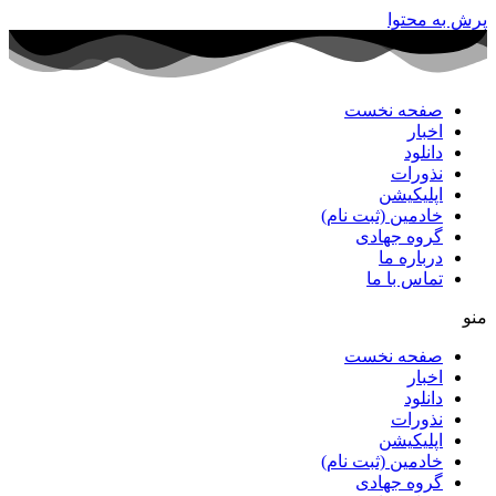
پرش به محتوا
صفحه نخست
اخبار
دانلود
نذورات
اپلیکیشن
خادمین (ثبت نام)
گروه جهادی
درباره ما
تماس با ما
منو
صفحه نخست
اخبار
دانلود
نذورات
اپلیکیشن
خادمین (ثبت نام)
گروه جهادی