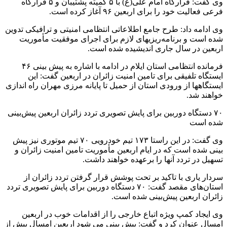
وی گفت: قرارگاه امام علی(ع) با ۵ کمیته پشتیبان و ۵ قرارگاه
فرعی فعالیت خود را برای اربعین ۹۶ آغاز کرده است.
وی ادامه داد: طرح جامع اطلاعاتی انتظامی امنیتی و ترافیکی تدوین
شده است و برنامه‌ریزیهای لازم برای اجرای موفقیت مأموریت
اربعین در سال جاری اندیشیده شده است.
فرمانده انتظامی استان ایلام در ادامه با اشاره به پیش بینی ۴۶
ایستگاه تلفیقی برای تامین امنیت زائران در اربعین گفت: این
ایستگاهها از ورودی استان از حمیل تا پایانه مرزی مهران راه اندازی
خواهند شد.
۷۰ دستگاه دوربین برای پایش تصویری تردد زائران اربعین پیش‌بینی
شده است
وی گفت: در این راستا ۱۷۳ تیم خودرویی ۷۰ تیم موتوری نیز پیش
بینی شده است که در ایام اربعین مأموریت تامین امنیت زائران و
تسهیل در تردد آنها را برعهده خواهند داشت.
سردار یاری با تاکید بر تحت پوشش قرار گرفتن تردد زائران از
استان‌های مقصد گفت‌: ۷۰ دستگاه دوربین برای پایش تصویری تردد
زائران اربعین پیش‌بینی شده است.
وی ایجاد کمپ ویژه اتباع خارجی را از اقدامات خوب در اربعین
امسال عنوان کرد و گفت: پیش بینی می شود اربعین امسال بیش از