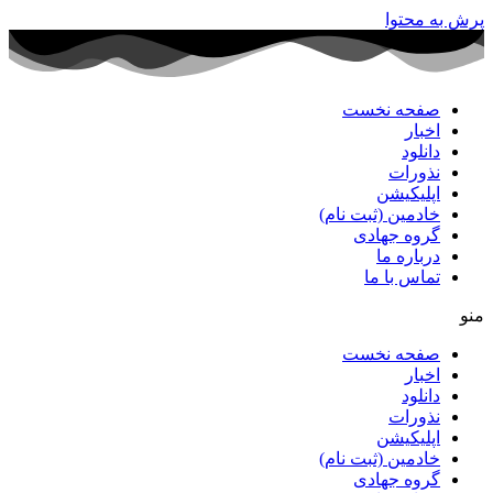
پرش به محتوا
صفحه نخست
اخبار
دانلود
نذورات
اپلیکیشن
خادمین (ثبت نام)
گروه جهادی
درباره ما
تماس با ما
منو
صفحه نخست
اخبار
دانلود
نذورات
اپلیکیشن
خادمین (ثبت نام)
گروه جهادی