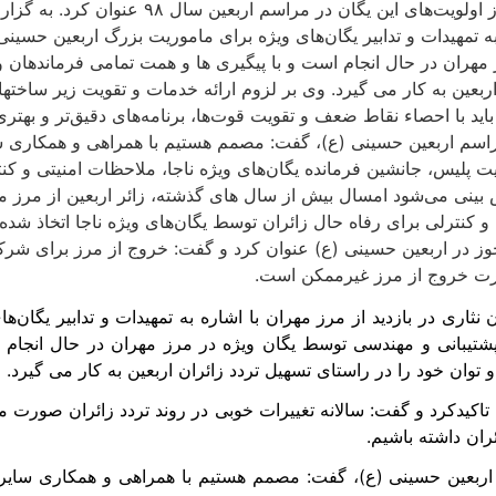
جانشین فرمانده یگان‌های ویژه ناجا، ملاحظات امنیتی و کنترلی را
 به تمهیدات و تدابیر یگان‌های ویژه برای ماموریت بزرگ اربعین حسینی
 مهران در حال انجام است و با پیگیری ها و همت تمامی فرماندهان
اربعین به کار می گیرد. وی بر لزوم ارائه خدمات و تقویت زیر ساخته
ید با احصاء نقاط ضعف و تقویت قوت‌ها، برنامه‌های دقیق‌تر و بهتری
 مراسم اربعین حسینی (ع)، گفت: مصمم هستیم با همراهی و همکاری سایر
 پلیس، جانشین فرمانده یگان‌های ویژه ناجا، ملاحظات امنیتی و کنتر
بینی می‌شود امسال بیش از سال های گذشته، زائر اربعین از مرز م
و کنترلی برای رفاه حال زائران توسط یگان‌های ویژه ناجا اتخاذ شده
 مجوز در اربعین حسینی (ع) عنوان کرد و گفت: خروج از مرز برای ش
ورت خروج از مرز غیرممکن است.
نثاری در بازدید از مرز مهران با اشاره به تمهیدات و تدابیر یگان‌
شتیبانی و مهندسی توسط یگان ویژه در مرز مهران در حال انجام 
وان خود را در راستای تسهیل تردد زائران اربعین به کار می گیرد.
اکیدکرد و گفت: سالانه تغییرات خوبی در روند تردد زائران صورت م
ئران داشته باشیم.
 اربعین حسینی (ع)، گفت: مصمم هستیم با همراهی و همکاری سایر نه