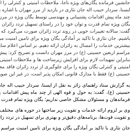
ایسنا، سردار حبیب اله جان نثاری در بازدید از مرز مهران با اشاره
چند ماه پیش اقدامات پشتیبانی و مهندسی توسط یگان ویژه در مرز
یگان ویژه تمام قدرت و توان خود را در راستای تسهیل تردد زائران 
گفت: سالانه تغییرات خوبی در روند تردد زائران صورت می‌گیرد که با
باشیم. جان نثاری با تاکید بر آمادگی یگان ویژه برای تامین امنیت
بیشترین خدمات را امسال به زائران ارائه دهیم. بر اساس اعلام سایت
مراسم اربعین حسینی (ع) در مرز مهران دانست و تصریح کرد: پیش 
بنابراین تمهیدات لازم برای افزایش زیرساخت ها و ملاحظات امنیتی 
امنیتی و کنترلی یگان ویژه را برای جلوگیری از تردد زائران فاقد
حسینی (ع) فقط با مدارک قانونی امکان پذیر است، در غیر این ص
به گزارش ستاد راهنمای زائر به نقل از ایسنا، سردار حبیب اله جان 
حسینی (ع)، گفت: به حول و قوه الهی از چند ماه پیش اقدامات پ
فرماندهان و مسئولان مشکل خاصی نداریم؛ یگان ویژه تمام قدرت و ت
وی بر لزوم ارائه خدمات و تقویت زیر ساختها در حوزه های مختلف ت
و تقویت قوت‌ها، برنامه‌های دقیق‌تر و بهتری برای تسهیل در تردد زا
جان نثاری با تاکید بر آمادگی یگان ویژه برای تامین امنیت مراسم