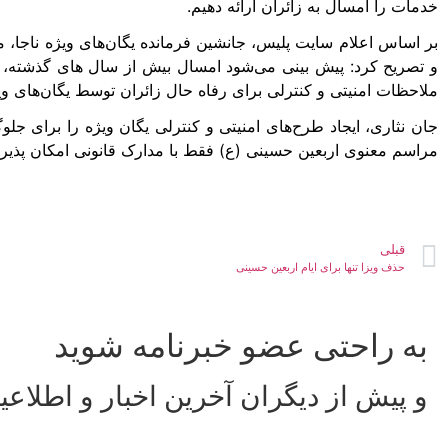
خدمات را امسال به زائران ارائه دهیم.
بر اساس اعلام سایت پلیس، جانشین فرمانده یگان‌های ویژه ناجا، م
و تصریح کرد: پیش بینی می‌شود امسال بیش از سال های گذشته، زائ
ملاحظات امنیتی و کنترلی برای رفاه حال زائران توسط یگان‌های وی
جان نثاری، ایجاد طرح‌های امنیتی و کنترلی یگان ویژه را برای ج
مراسم معنوی اربعین حسینی (ع) فقط با مدارک قانونی امکان پذی
قبلی
حذف ویزا تنها برای ایام اربعین حسینی
به راحتی عضو خبرنامه شوید
و پیش از دیگران آخرین اخبار و اطلاعی