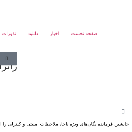
صفحه نخست
اخبار
دانلود
نذورات
پیش‌ب
زائرا
جانشین فرمانده یگان‌های ویژه ناجا، ملاحظات امنیتی و کنترلی را از اولویت