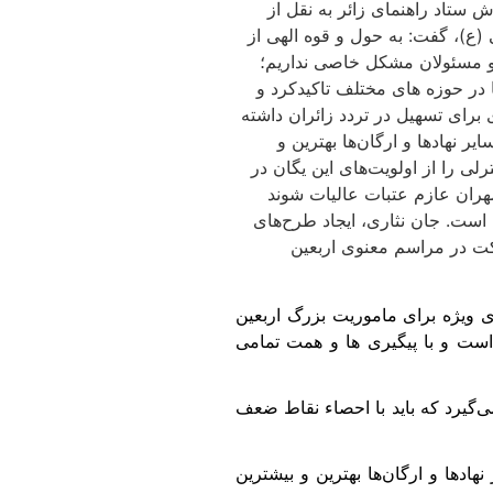
 از اولویت‌های این یگان در مراسم اربعین سال ۹۸ عنوان کرد. به گزارش ستاد راهنمای زائر به نقل از
 (ع)، گفت: به حول و قوه الهی از
 و مسئولان مشکل خاصی نداریم؛
ا در حوزه های مختلف تاکیدکرد و
 برای تسهیل در تردد زائران داشته
 نهادها و ارگان‌ها بهترین و
لی را از اولویت‌های این یگان در
هران عازم عتبات عالیات شوند
 است. جان نثاری، ایجاد طرح‌های
رکت در مراسم معنوی اربعین
های ویژه برای ماموریت بزرگ اربعین
است و با پیگیری ها و همت تمامی
ی‌گیرد که باید با احصاء نقاط ضعف
ادها و ارگان‌ها بهترین و بیشترین