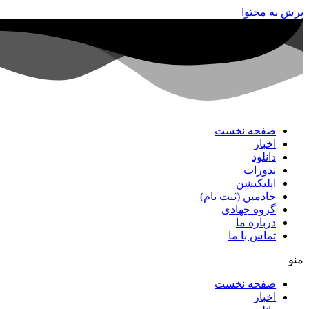
پرش به محتوا
صفحه نخست
اخبار
دانلود
نذورات
اپلیکیشن
خادمین (ثبت نام)
گروه جهادی
درباره ما
تماس با ما
منو
صفحه نخست
اخبار