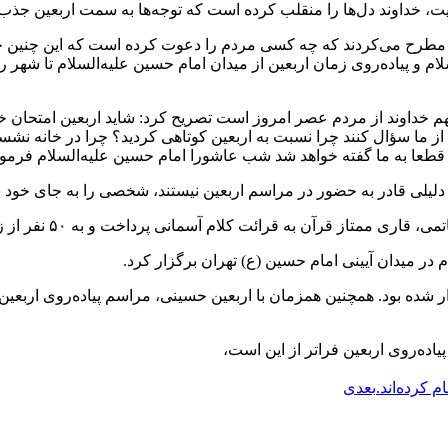
یت، خداوند دل‌ها را منقلب کرده است که توجه‌ها به سمت اربعین جذ
را مطرح می‌کردند که چه کسی مردم را دعوت کرده است که این چنین جم
م و پیاده‌روی زمان اربعین از میدان امام حسین علیه‌السلام تا شهر ر
 مهم خداوند از مردم عصر امروز است تصریح کرد: شاید اربعین امتحان 
مت از ما سؤال کنند چرا نسبت به اربعین کوتاهی کردید؟ چرا در خانه ن
د، قطعا به ما گفته خواهد شد شب عاشورا امام حسین علیه‌السلام فرم
لیلی قادر به حضور در مراسم اربعین نیستند، شخصی را به جای خود بفر
 آسمانی پرداخت و به ۵۰ نفر از زائر اولی‌های حاضر نیز به قید قرعه هدایایی ارائه شد.
 در میدان آیینی امام حسین (ع) تهران برگزار کرد.
 شده بود. همچنین همزمان با اربعین حسینی، مراسم پیاده‌روی اربعی
اده‌روی اربعین فراتر از این است،
بعدی