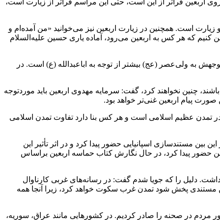
ه‌روی اربعین فراتر از این است، حتی این مراسم فراتر از زیارت است،
و زیارت است. همچنین در زیارت اربعین نیز می‌خوانید «من آمده‌ام و
تبیین کنیم که هر کس به اربعین می‌رود، آماده یاری حسین علیه‌السلام
توجهش به ولی‌عصر (عج) بیشتر از توجه به اباعبدالله (ع) است. در
ه باشند، چنین نخواهند کرد، گفت: سرمایه مهدوی اربعین باید موردتوجه
صورت پیام اربعین غنی‌تر خواهد بود.
 در تمدن عظیم اسلامی است و هر کس بنا دارد تفاوت تمدن اسلامی
ین بین مستندسازی اسپانیایی حضور پیدا کرد و در اثر تأثیر این
 حضور پیدا کرد، در حال نگارش کتاب حماسه اربعین براساس
هم داشت. دلیل را که جویا شدم گفت: در رسانه‌های غربی کارناوال
عین مستندی پخش شود تمدن غرب سکوت خواهد کرد، زیرا آنجا همه
ور مردم در صحنه را صادر کردیم. در کشورهایی مانند عراق، سوریه،