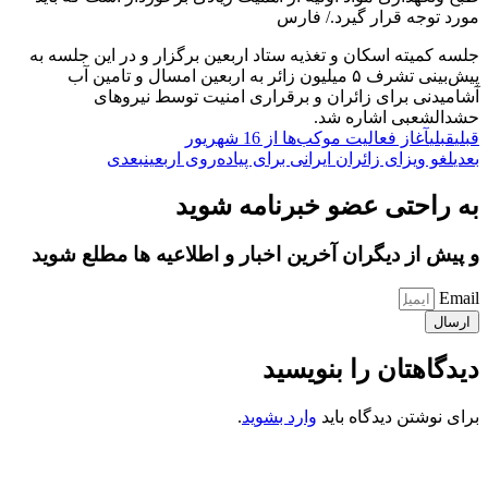
مورد توجه قرار گیرد./ فارس
جلسه کمیته اسکان و تغذیه ستاد اربعین برگزار و در این جلسه به
پیش‌بینی تشرف ۵ میلیون زائر به اربعین امسال و تامین آب
آشامیدنی برای زائران و برقراری امنیت توسط نیروهای
حشدالشعبی اشاره شد.
قبلی
قبلی
آغاز فعالیت موکب‌ها از 16 شهریور
بعدی
لغو ویزای زائران ایرانی برای پیاده‌روی اربعین
بعدی
به راحتی عضو خبرنامه شوید
و پیش از دیگران آخرین اخبار و اطلاعیه ها مطلع شوید
Email
ارسال
دیدگاهتان را بنویسید
برای نوشتن دیدگاه باید
وارد بشوید
.
کانون فرهنگی تبلیغی جهادی راهنمای زائر