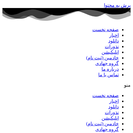
پرش به محتوا
صفحه نخست
اخبار
دانلود
نذورات
اپلیکیشن
خادمین (ثبت نام)
گروه جهادی
درباره ما
تماس با ما
منو
صفحه نخست
اخبار
دانلود
نذورات
اپلیکیشن
خادمین (ثبت نام)
گروه جهادی