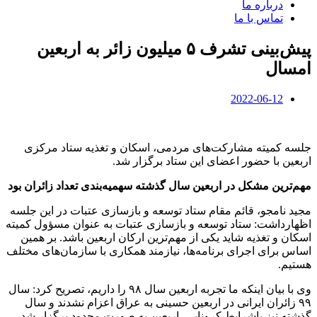
درباره ما
تماس با ما
پیش‌بینی تشرف ۵ میلیون زائر به اربعین
امسال
2022-06-12
جلسه کمیته مشارکت‌های مردمی، اسکان و تغذیه ستاد مرکزی
اربعین با حضور اعضای این ستاد برگزار شد.
مهم‌ترین مشکل در اربعین سال گذشته سهمیه‌بندی تعداد زائران بود
مجید نامجو، قائم مقام ستاد توسعه و بازسازی عتبات در این جلسه
اظهارداشت: ستاد توسعه و بازسازی عتبات به عنوان مسؤول کمیته
اسکان و تغذیه شاید یکی از مهم‌ترین ارکان اربعین باشد. بر همین
اساس برای اجرای برنامه‌ها، نیازمند همکاری با سازمان‌های مختلف
هستیم.
وی با بیان اینکه ما تجربه اربعین سال ۹۸ را داریم، تصریح کرد: سال
۹۹ زائران ایرانی در اربعین حسینی به عراق اعزام نشدند و سال
گذشته نیز باشرایط کرونایی، اربعین به صورت محدود برگزار شد.