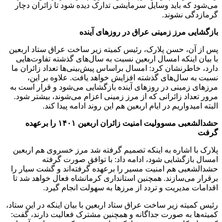
می‌شود که باید وسایل سرمایشی تدارک دیده شود تا زائران دچار
گرمازدگی نشوند.
بازگشایی مرز زمینی عراق در روزهای آینده
پس از آن، حسن پلارک، رئیس کمیته زیر ساخت عراق ستاد اربعین
با بیان اینکه امسال اربعین نسبت به سال‌های گذشته تفاوت‌هایی
دارد، خاطرنشان کرد: امسال ‌براساس پیش‌بینی‌ها تعداد زائران ما
نسبت به سال‌های گذشته‌ افزایش خواهد یافت. علاوه بر این،
مرزهای زمینی در روزهای آینده بازگشایی می‌شود و قرار است به
مرور تعداد زائرانی که از مرز زمینی اعزام می‌شوند، بیشتر شود.
البته امیدواریم در ایام اربعین هم این روند ادامه پیدا کند.
حشدالشعبی مسوولیت امنیت زائران اربعین ۱۴۰۱ را برعهده
گرفت
پلارک با اشاره به اینکه تصمیم گرفته شد مرز خسروی هم اربعین
امسال بازگشایی شود، ادامه داد: با توافق صورت گرفته
حشدالشعبی هم امنیت مسیر را برعهده گرفته‌اند و گشت سیار را
برقرار می‌سازند. همچنین استانداری کرمانشاه فعال خواهد شد تا
اقدامات مدیریت و تردد از مرزها به سهولت انجام گیرد.
رئیس کمیته زیر ساخت عراق ستاد اربعین با بیان اینکه در این ستاد،
کمیته‌ها به صورت جداگانه و همچنین مشترک فعالیت دارند، گفت: