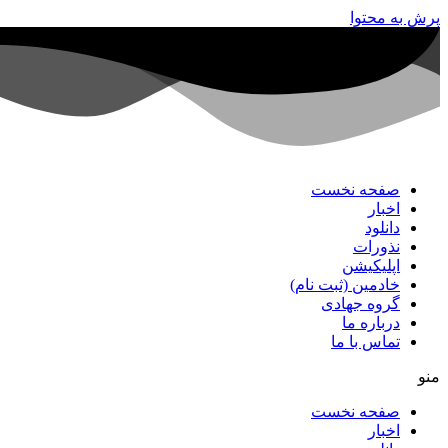
پرش به محتوا
صفحه نخست
اخبار
دانلود
نذورات
اپلیکیشن
خادمین (ثبت نام)
گروه جهادی
درباره ما
تماس با ما
منو
صفحه نخست
اخبار