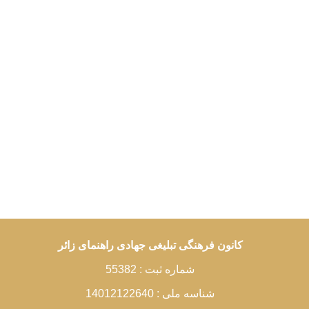
کانون فرهنگی تبلیغی جهادی راهنمای زائر
شماره ثبت : 55382
شناسه ملی : 14012122640