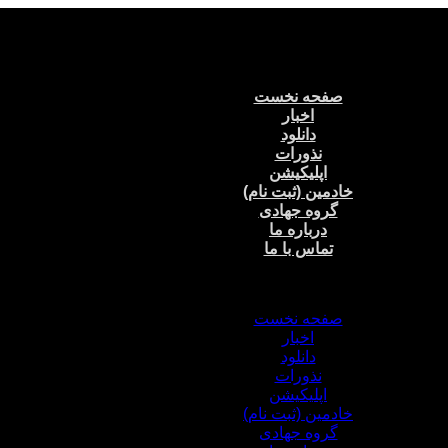
صفحه نخست
اخبار
دانلود
نذورات
اپلیکیشن
خادمین (ثبت نام)
گروه جهادی
درباره ما
تماس با ما
منو
صفحه نخست
اخبار
دانلود
نذورات
اپلیکیشن
خادمین (ثبت نام)
گروه جهادی