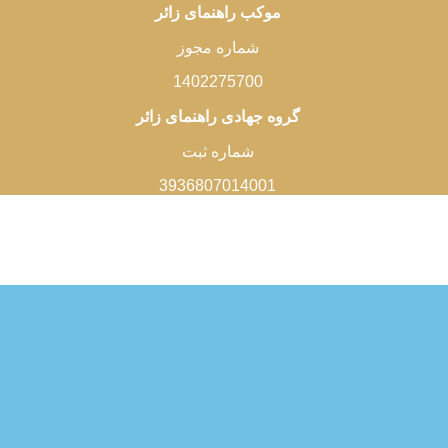
موکب راهنمای زائر
شماره مجوز
1402275700
گروه جهادی راهنمای زائر
شماره ثبت
3936807014001