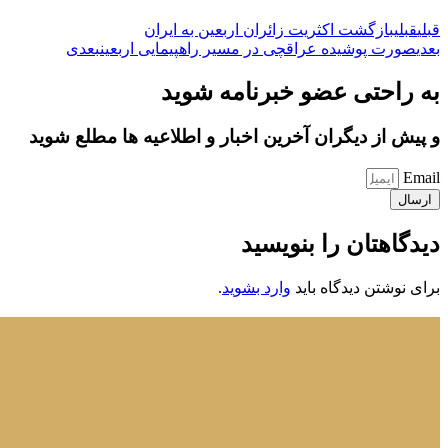
قبلی
قبلی
بازگشت اکثریت زائران اربعین به ایران
بعدی
صورت پوشیده عراقچی در مسیر راهپیمایی اربعین
بعدی
به راحتی عضو خبرنامه شوید
و پیش از دیگران آخرین اخبار و اطلاعیه ها مطلع شوید
Email
ارسال
دیدگاهتان را بنویسید
برای نوشتن دیدگاه باید
وارد بشوید
.