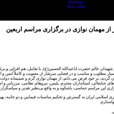
درباره ما
تماس با ما
 از مهمان نوازی در برگزاری مراسم اربعین
 شهیدان عالم حضرت اباعبدالله الحسین(ع)، با تعامل، هم افزایی و ب
یار مطلوب و مناسب و در فضایی سرشار از معنویت و کاملاً ایمن و ام
ان گردید، بر خود فرض می دانم، از مهمان نوازی گرم و صمیمانه دول
ای جنابعالی، استانداران محترم، پلیس، نیروهای نظامی، مرزبانی و ا
ری این مراسم حماسی، باشکوه و به واقع بی‌نظیر تقدیر و سپاسگزاری
اسلامی ایران به گسترش و تحکیم مناسبات فیمابین و دو جانبه، به
استارم.
،