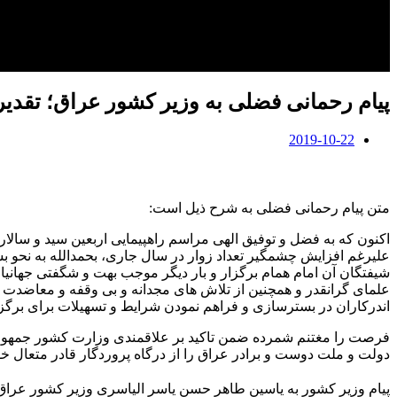
پیام رحمانی فضلی به وزیر کشور عراق؛ تقدیر
2019-10-22
متن پیام رحمانی فضلی به شرح ذیل است:
اکنون که به فضل و توفیق الهی مراسم راهپیمایی اربعین سید و سالار
علیرغم افزایش چشمگیر تعداد زوار در سال جاری، بحمدالله به نحو بس
شیفتگان آن امام همام برگزار و بار دیگر موجب بهت و شگفتی جهانی
علمای گرانقدر و همچنین از تلاش های مجدانه و بی وقفه و معاضدت ه
اندرکاران در بسترسازی و فراهم نمودن شرایط و تسهیلات برای برگزا
فرصت را مغتنم شمرده ضمن تاکید بر علاقمندی وزارت کشور جمهوری 
دولت و ملت دوست و برادر عراق را از درگاه پروردگار قادر متعال خو
پیام وزیر کشور به یاسین طاهر حسن یاسر الیاسری وزیر کشور عراق