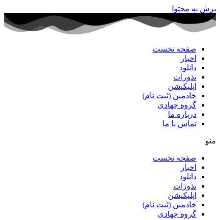
پرش به محتوا
صفحه نخست
اخبار
دانلود
نذورات
اپلیکیشن
خادمین (ثبت نام)
گروه جهادی
درباره ما
تماس با ما
منو
صفحه نخست
اخبار
دانلود
نذورات
اپلیکیشن
خادمین (ثبت نام)
گروه جهادی