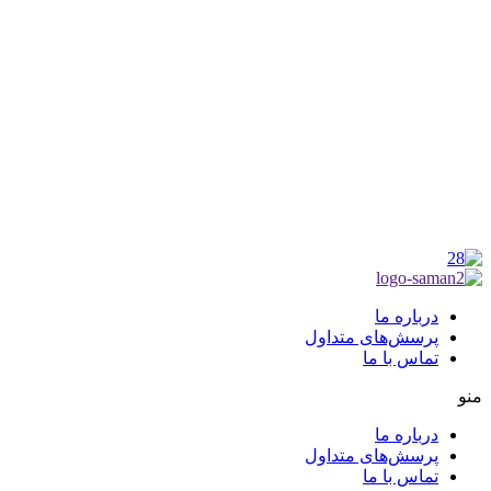
موکب راهنمای زائر
شماره مجوز
1402275700
گروه جهادی راهنمای زائر
شماره ثبت
3936807014001
درباره ما
پرسش‌های متداول
تماس با ما
منو
درباره ما
پرسش‌های متداول
تماس با ما