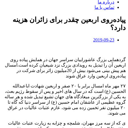
درباره ما
تماس با ما
پیاده‌روی اربعین چقدر برای زائران هزینه
دارد؟
2019-09-23
گردهمایی بزرگ عاشوراییان سراسر جهان در همایش پیاده روی
اربعین آن را تبدیل به رویدادی بزرگ نزد شیعیان کرده است.امسال
هم پیش بینی می‌شود بیش از 20میلیون زائر برای شرکت در
پیاده‌روی اربعین وارد عراق شوند
۲۷ مهر ماه امسال برابر با ۲۰ صفر و اربعین شهادت اباعبدالله
الحسین (ع) است که در سال های اخیر و پس از سقوط رژیم بعث،
به یکی از بزرگترین میعادگاه های جهان تشیع تبدیل شده و هر ساله
گروه عظیمی از عاشقان امام حسین (ع) از سراسر دنیا که گاه تا
۲۰ میلیون نفر تخمین زده می شود، عازم عتبات عالیات در عراق
می شوند.
ی که از سه مرز مهران، شلمچه و چزابه به زیارت عتبات عالیات