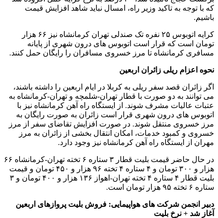
که با توجه به تاکید وزیر راه، امسال نباید شاهد افزایش قیمت
باشیم.
کرایه اتوبوس ۲۵ نفره تک صندلی تهران کرمانشاه نیز ۶۶ هزار
تومان است که قرار است اتوبوس های درون شهری از پایانه
مسافری کرمانشاه تا مرز خسروی مسافران را رایگان حمل کنند.
نحوه اعزام ریلی زائران اربعین
اگر زائران قصد سفر ریلی به کربلا در ایام اربعین را داشته باشند،
می توانند به دو صورت با قطار تهران-شلمچه و تهران-کرمانشاه به
عتبات عالیات مشرف شوند. از ایستگاه راه آهن کرمانشاه نیز با
اتوبوس های درون شهری قرار است زائران به صورت رایگان به
مرز خسروی منتقل شوند. در صورت افزایش تقاضای سفر از مرز
خسروی و کمبود خدمات، امکان انتقال بخشی از زائران به مرز
مهران از ایستگاه راه آهن کرمانشاه نیز وجود دارد.
در حال حاضر قیمت بلیت قطار ۳ ستاره ۶ تخته تهران-کرمانشاه ۶۶
هزار و ۳۰۰ تومان و ۴ ستاره ۴ تخته ۹۶ هزار و ۴۵۰ تومان و قیمت
بلیت قطار ۴ ستاره ۴ تخته تهران-اهواز ۱۳۶ هزار و ۴۰۰ تومان و ۳
ستاره ۶ تخته ۹۵ هزار تومان است.
دبیر انجمن شرکت های هواپیمایی: فروش بلیت پروازهای اربعین
آغاز شد + نرخ بلیت