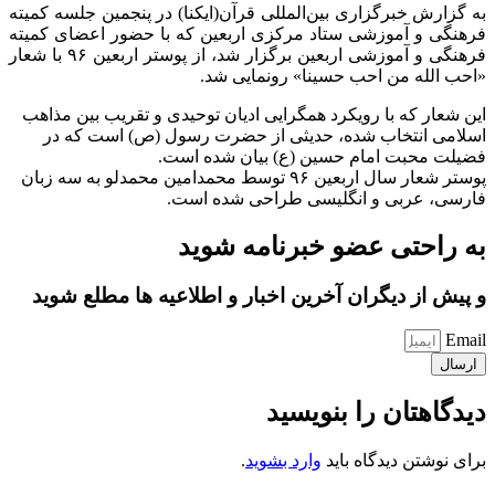
به گزارش خبرگزاری بین‌المللی قرآن(ایکنا) در پنجمین جلسه کمیته
فرهنگی و آموزشی ستاد مرکزی اربعین که با حضور اعضای كميته
فرهنگی و آموزشی اربعين برگزار شد، از پوستر اربعین ۹۶ با شعار
«احب الله من احب حسینا» رونمایی شد.
این شعار که با رویکرد همگرایی ادیان توحیدی و تقریب بین مذاهب
اسلامی انتخاب شده، حدیثی از حضرت رسول (ص) است که در
فضیلت محبت امام حسین (ع) بیان شده است.
پوستر شعار سال اربعین ۹۶ توسط محمدامین محمدلو به سه زبان
فارسی، عربی و انگلیسی طراحی شده است.
به راحتی عضو خبرنامه شوید
و پیش از دیگران آخرین اخبار و اطلاعیه ها مطلع شوید
Email
ارسال
دیدگاهتان را بنویسید
برای نوشتن دیدگاه باید
وارد بشوید
.