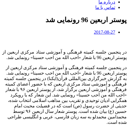
درباره ما
تماس با ما
پوستر اربعین 96 رونمایی شد
2017-08-27
در پنجمین جلسه کمیته فرهنگی و آموزشی ستاد مرکزی اربعین از
پوستر اربعین 96 با شعار «احب الله من احب حسینا» رونمایی شد.
در پنجمین جلسه کمیته فرهنگی و آموزشی ستاد مرکزی اربعین از
پوستر اربعین 96 با شعار «احب الله من احب حسینا» رونمایی شد.
به گزارش خبرگزاری بین‌المللی قرآن(ایکنا) در پنجمین جلسه کمیته
فرهنگی و آموزشی ستاد مرکزی اربعین که با حضور اعضای كميته
فرهنگی و آموزشی اربعين برگزار شد، از پوستر اربعین ۹۶ با شعار
«احب الله من احب حسینا» رونمایی شد. این شعار که با رویکرد
همگرایی ادیان توحیدی و تقریب بین مذاهب اسلامی انتخاب شده،
حدیثی از حضرت رسول (ص) است که در فضیلت محبت امام
حسین (ع) بیان شده است. پوستر شعار سال اربعین ۹۶ توسط
محمدامین محمدلو به سه زبان فارسی، عربی و انگلیسی طراحی
شده است.