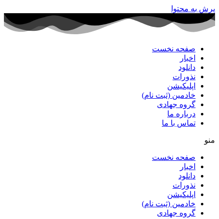
پرش به محتوا
صفحه نخست
اخبار
دانلود
نذورات
اپلیکیشن
خادمین (ثبت نام)
گروه جهادی
درباره ما
تماس با ما
منو
صفحه نخست
اخبار
دانلود
نذورات
اپلیکیشن
خادمین (ثبت نام)
گروه جهادی