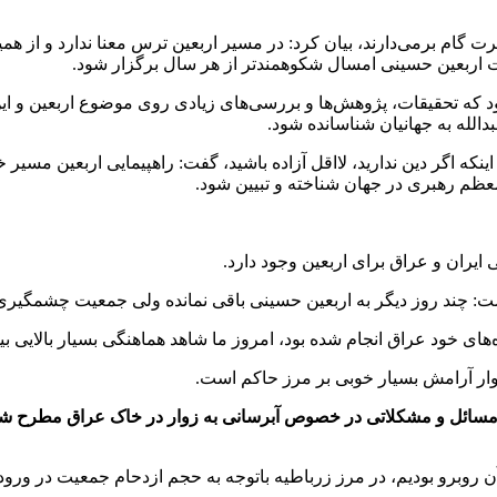
رت گام برمی‌دارند، بیان کرد: در مسیر اربعین ترس معنا ندارد و از هم
 اربعین حسینی امسال شکوهمندتر از هر سال برگزار شود.
که تحقیقات، پژوهش‌ها و بررسی‌های زیادی روی موضوع اربعین و این
دالله به جهانیان شناسانده شود.
 اینکه اگر دین ندارید، لااقل آزاده باشید، گفت: راهپیمایی اربعین مسی
ظم رهبری در جهان شناخته و تبیین شود.
 ایران و عراق برای اربعین وجود دارد.
ت: چند روز دیگر به اربعین حسینی باقی نمانده ولی جمعیت چشمگیری 
های خود عراق انجام شده بود، امروز ما شاهد هماهنگی بسیار بالایی ب
وار آرامش بسیار خوبی بر مرز حاکم است.
مسائل و مشکلاتی در خصوص آبرسانی به زوار در خاک‌ عراق مطرح شده 
 روبرو بودیم، در مرز زرباطیه باتوجه به حجم ازدحام‌ جمعیت در ورود