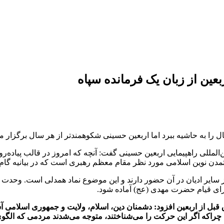
ین از زبان یک فرمانده سپاه
 را به حاشیه ببرد اما اربعین حسینی شکوهمندتر از هر سال برگزار م
ن‌المللی راهپیمایی اربعین حسینی گفت: آنچه که امروز در قالب پیاده‌
مدن نوین اسلامی مورد نظر مقام معظم رهبری است که در بیانیه گا
از سایر ادیان در آن حضور دارند و این موضوع نماد همدلی است. وحدت 
برای قیام حضرت مهدی (عج) آماده شود.
ق قبل از اربعین افزود: دشمنان دین، اسلام، ولایت و جمهوری اسلامی آ
راکه اگر این حرکت را می‌شناختند، متوجه می‌شدند مردمی که الگوی خو