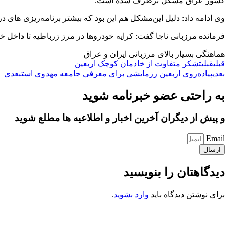
کشور عراق مشکل برطرف شده است.
وی ادامه داد: دلیل این‌مشکل هم این بود که بیشتر برنامه‌ریزی های
فرمانده مرزبانی ناجا گفت: کرایه خودروها در مرز زرباطیه تا داخل
هماهنگی بسیار بالای مرزبانی ایران و عراق
قبلی
قبلی
تشکر متفاوت از خادمان کوچک اربعین
بعدی
پیاده‌روی اربعین رزمایشی برای معرفی جامعه مهدوی است
بعدی
به راحتی عضو خبرنامه شوید
و پیش از دیگران آخرین اخبار و اطلاعیه ها مطلع شوید
Email
ارسال
دیدگاهتان را بنویسید
برای نوشتن دیدگاه باید
وارد بشوید
.
کانون فرهنگی تبلیغی جهادی راهنمای زائر