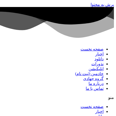
پرش به محتوا
صفحه نخست
اخبار
دانلود
نذورات
اپلیکیشن
خادمین (ثبت نام)
گروه جهادی
درباره ما
تماس با ما
منو
صفحه نخست
اخبار