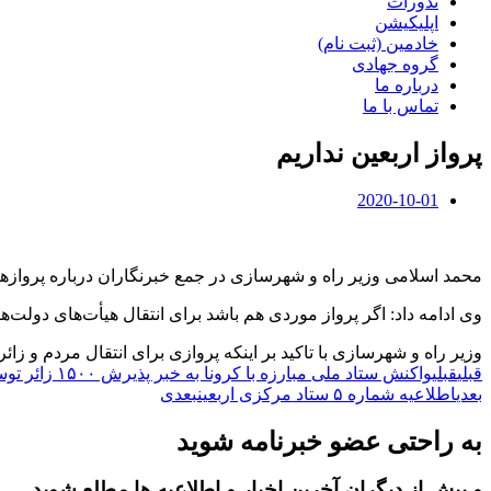
نذورات
اپلیکیشن
خادمین (ثبت نام)
گروه جهادی
درباره ما
تماس با ما
پرواز اربعین نداریم
2020-10-01
محمد اسلامی وزیر راه و شهرسازی در جمع خبرنگاران درباره پرواز‌ها 
وی ادامه داد: اگر پرواز موردی هم باشد برای انتقال هیأت‌های دولت‌
وزیر راه و شهرسازی با تاکید بر اینکه پروازی برای انتقال مردم و زائران ب
قبلی
قبلی
واکنش ستاد ملی مبارزه با کرونا به خبر پذیرش ۱۵۰۰ زائر توسط عراق
بعدی
اطلاعیه شماره ۵ ستاد مرکزی اربعین
بعدی
به راحتی عضو خبرنامه شوید
و پیش از دیگران آخرین اخبار و اطلاعیه ها مطلع شوید