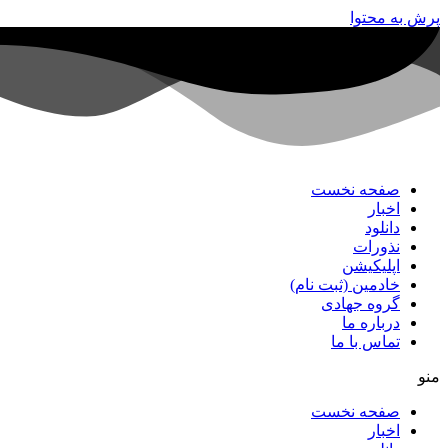
پرش به محتوا
صفحه نخست
اخبار
دانلود
نذورات
اپلیکیشن
خادمین (ثبت نام)
گروه جهادی
درباره ما
تماس با ما
منو
صفحه نخست
اخبار