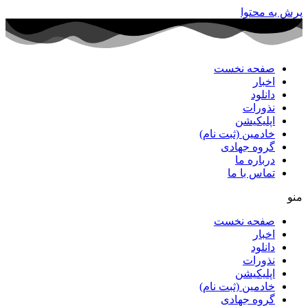
پرش به محتوا
صفحه نخست
اخبار
دانلود
نذورات
اپلیکیشن
خادمین (ثبت نام)
گروه جهادی
درباره ما
تماس با ما
منو
صفحه نخست
اخبار
دانلود
نذورات
اپلیکیشن
خادمین (ثبت نام)
گروه جهادی