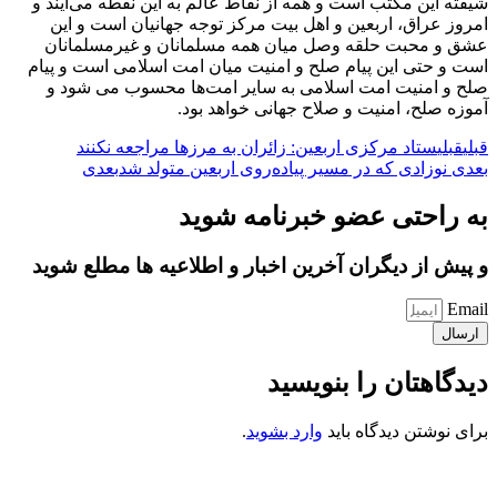
شیفته این مکتب است و همه از نقاط عالم به این نقطه می‌آیند و
امروز عراق، اربعین و اهل بیت مرکز توجه جهانیان است و این
عشق و محبت حلقه وصل میان همه مسلمانان و غیرمسلمانان
است و حتی این پیام صلح و امنیت میان امت اسلامی است و پیام
صلح و امنیت امت اسلامی به سایر امت‌ها محسوب می شود و
آموزه صلح، امنیت و صلاح جهانی خواهد بود.
قبلی
قبلی
ستاد مرکزی اربعین: زائران به مرزها مراجعه نکنند
بعدی
نوزادی که در مسیر پیاده‌روی اربعین متولد شد
بعدی
به راحتی عضو خبرنامه شوید
و پیش از دیگران آخرین اخبار و اطلاعیه ها مطلع شوید
Email
ارسال
دیدگاهتان را بنویسید
برای نوشتن دیدگاه باید
وارد بشوید
.
کانون فرهنگی تبلیغی جهادی راهنمای زائر