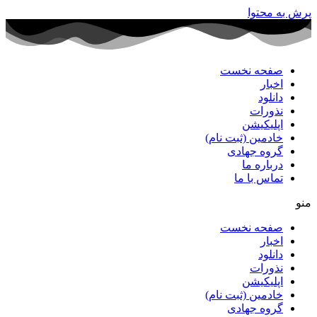
پرش به محتوا
صفحه نخست
اخبار
دانلود
نذورات
اپلیکیشن
خادمین (ثبت نام)
گروه جهادی
درباره ما
تماس با ما
منو
صفحه نخست
اخبار
دانلود
نذورات
اپلیکیشن
خادمین (ثبت نام)
گروه جهادی