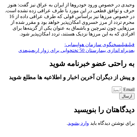
وحیدی در خصوص ورود خودروها از ایران به عراق نیز گفت: هنوز
حرف و توافق قطعی در این مورد با طرف عراقی زده نشده است.
در خصوص مرزها نیز براساس قولی که طرف عراقی داده از 16
محرم تردد از مرز خسروی امکان‌پذیر خواهد بود و مقرر شده از
مرزهایی چون تمرچین و باشماق به عنوان یکی از گزینه‌ها برای
افرادی که به این مرزها نزدیک هستند، تردد امکان‌پذیر شود.
قبلی
قبلی
سخنگوی سازمان هواپیمایی:
بعدی
راه اندازی بیمارستان 50 تختخوابی برای زوار اربعین
بعدی
به راحتی عضو خبرنامه شوید
و پیش از دیگران آخرین اخبار و اطلاعیه ها مطلع شوید
Email
ارسال
دیدگاهتان را بنویسید
برای نوشتن دیدگاه باید
وارد بشوید
.
کانون فرهنگی تبلیغی جهادی راهنمای زائر