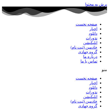
پرش به محتوا
صفحه نخست
اخبار
دانلود
نذورات
اپلیکیشن
خادمین (ثبت نام)
گروه جهادی
درباره ما
تماس با ما
منو
صفحه نخست
اخبار
دانلود
نذورات
اپلیکیشن
خادمین (ثبت نام)
گروه جهادی