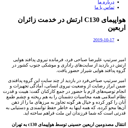
درباره ما
تماس با ما
هواپیمای C130 ارتش در خدمت زائران
اربعین
2019-10-17
امیر سرتیپ علیرضا صباحی فرد، فرمانده نیروی پدافند هوایی
ارتش در بازدید از سایت‌های راداری و موشکی جنوب کشور در
گروه پدافند هوایی شیراز حضور یافت.
امیر سرتیپ صباحی‌فرد در بازدید از چند سایت این گروه پدافندی
ضمن ابراز رضایت از وضعیت نیروی انسانی، آمادگی تجهیزات و
انجام توصیه‌های لازم با حضور در جمع کارکنان گفت: هیبت و قدرت
نظام اسلامی همه محاسبات دشمنان را به هم ریخته و چشم طمع
آنان را کور کرده و خیال هر گونه تجاوز به مرزهای ما را از ذهن
آن‌ها محو کرده، که همه اینها به خاطر حفظ توانمندی و دستیابی به
قدرتی است که شما فرزندان این ملت فراهم ساخته اید.
انتقال مصدومین اربعین حسینی توسط هواپیمای c130 به تهران