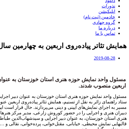
دانلود
نذورات
اپلیکیشن
خادمین (ثبت نام)
گروه جهادی
درباره ما
تماس با ما
همایش تئاتر پیاده‌روی اربعین به چهارمین سا
2019-08-28
مسئول واحد نمایش حوزه هنری استان خوزستان به عنوان د
اربعین منصوب شدند.
مسئول واحد نمایش حوزه هنری استان خوزستان به عنوان دبیر اجرایی
ستاد راهنمای زائر به نقل از تسنیم، همایش تئاتر پیاده‌روی اربعین عن
مسیر به اجرای نمایش‌های آیینی و دینی می‌پردازند. حال قرار است
دبیران هنری و اجرایی را در حضور کوروش زارعی، مدیر مرکز هنره
هنری استان خوزستان، به عنوان دبیر اجرایی و سیدشهاب‌الدین طبا
قالب‎هایی نمایش محیطی، خیابانی، مقتل‌خوانی، پرده‌خوانی، نقالی 