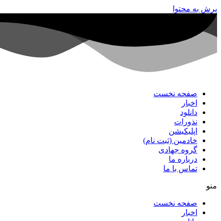
پرش به محتوا
صفحه نخست
اخبار
دانلود
نذورات
اپلیکیشن
خادمین (ثبت نام)
گروه جهادی
درباره ما
تماس با ما
منو
صفحه نخست
اخبار