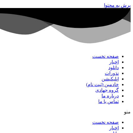
پرش به محتوا
صفحه نخست
اخبار
دانلود
نذورات
اپلیکیشن
خادمین (ثبت نام)
گروه جهادی
درباره ما
تماس با ما
منو
صفحه نخست
اخبار