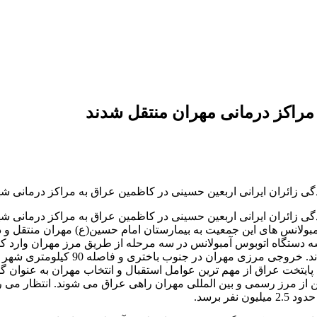
راکز درمانی مهران منتقل شدند
گی زائران ایرانی اربعین حسینی در کاظمین عراق به مراکز درمانی شه
ی زائران ایرانی اربعین حسینی در کاظمین عراق به مراکز درمانی شهر
ولانس های این جمعیت به بیمارستان امام حسین(ع) مهران منتقل و در 
ط سه دستگاه اتوبوس آمبولانس در سه مرحله از طریق مرز مهران وارد کشور
تصادف دو دستگاه ون در کاظمین عراق ه
پایتخت عراق از مهم ترین عوامل استقبال و انتخاب مهران به عنوان گذ
در راهپیمایی اربعین از مرز رسمی و بین المللی مهران راهی عراق می شوند. ان
ر برسد.