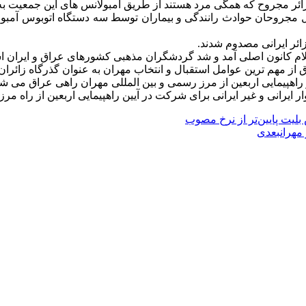
 زائر مجروح که همگی مرد هستند از طریق آمبولانس های این جمعیت به
ز شب گذشته تا صبح امروز در مجموع 21 ایرانی شامل مجروحان حوادث رانندگی و بیماران توسط
ائر ایرانی مصدوم شدند.
ق از مهم ترین عوامل استقبال و انتخاب مهران به عنوان گذرگاه زائرا
یر ایرانی برای شرکت در آیین راهپیمایی اربعین از راه مرز مهران به حدود 2.5
بلیت پایین‌تر از نرخ مصوب
بعدی