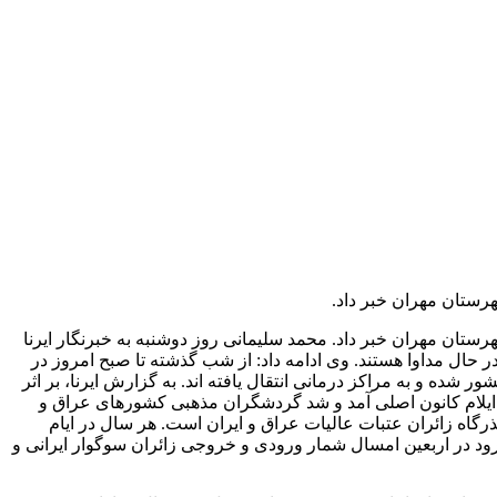
رستان مهران خبر داد.
ستان مهران خبر داد. محمد سلیمانی روز دوشنبه به خبرنگار ایرنا
حال مداوا هستند. وی ادامه داد: از شب گذشته تا صبح امروز در
 شده و به مراکز درمانی انتقال یافته اند. به گزارش ایرنا، بر اثر
فت زائر ایرانی مصدوم شدند. خروجی مرزی مهران در جنوب باختری و فاصله 90 کیلومتری شهر ایلام کانون اصلی آمد و شد گردشگران مذهبی کشورهای عراق و
رگاه زائران عتبات عالیات عراق و ایران است. هر سال در ایام
تظار می رود در اربعین امسال شمار ورودی و خروجی زائران سوگوار ایرانی و