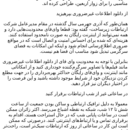
مناسبی را برای زوار اربعین، طراحی کرده اند.
از دانلود اطلاعات غیرضروری بپرهیزید
همان‌طور که آذری جهرمی سال گذشته در مقام مدیرعامل شرکت
ارتباطات زیرساخت- گفته بود: قطعا وای‌فای محدودیت‌هایی دارد و
همه نمی‌توانند از اینترنت رایگان به صورت نامحدود استفاده کنند.
هزینه‌ای که شده برای احساس امنیت و اتصال است که در مواقع
ضروری اطلاع‌رسانی انجام شود و اینکه این امکانات به فضای
سرگرمی تبدیل شود مناسب آن فضا هم نیست.
بنابراین با توجه به محدودیت وای فای از دانلود اطلاعات غیرضروری
مانند فیلم‌ها یا تصاویر سرگرم‌کننده خودداری کنید و از امکاناتی
مانند اینترنت و وای‌فای رایگان حداکثر بهره‌برداری را در جهت مطلع
کردن نزدیکان خود از شرایط موجود داشته باشید و این فرصت را
در اختیار دیگران نیز قرار دهید.
در ساعاتی غیر از شب ارتباطات برقرار کنید
معمولا به دلیل ترافیک ارتباطی و ساکن بودن جمعیت از ساعت
شش تا ۱۲ شب، شبکه به نقطه اشباع می‌رسد. اکثر زائران ممکن
است در ساعات پایانی شب که در حال استراحت هستد، اقدام به
برقراری تماس و یا ارتباط‌های اینترنتی کنند. درصورتی که ممکن
است این کار در ساعاتی از روز که ارتباطات سبک‌تر است، راحت‌تر