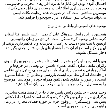
احتمال آلوده بودن این فایل‌ها به نرم افزارهای مخرب و جاسوسی
وجود دارد. ذخیره‌سازی اطلاعات در رسانه‌های قابل حمل یکی از
مهمترین مباحثی است که در صورت عدم رعایت نکات ایمنی
می‌تواند موجبات سوءاستفاده افراد سودجو را فراهم کند.
توصیه های امنیتی-ارتباطاتی به زائران
همچنین در این راستا، سرهنگ علی کریمی _رئیس پلیس فتا استان
کرمانشاه_ توصیه کرد: ممکن است افرادی در زمان راهپیمایی
اربعین با نیت سوء دست به اعمال مجرمانه و یا کلاهبرداری بزنند، از
این‌رو لازم است زائران حتماً هشدارهای پلیس فتا را جدی بگیرند تا
دچار مشکل نشوند.
وی با اشاره به این‌که به‌همراه داشتن تلفن همراه و دوربین از سوی
زائران مانعی ندارد، گفت: همراه داشتن این وسایل در حرم‌ها و
اماکن زیارتی و تصویربرداری از پایانه‌های مرزی، ستون‌های نظامی
در جاده‌ها، اماکن نظامی، ایست بازرسی و نظایر آن مطلقاً ممنوع
است. در صورت مفقود شدن تلفن همراه خود در موکب‌ها، موضوع
را به مسئول موکب و یا به اولین موکب ایرانیان اطلاع دهید.
وحید مجید – جانشین رئیس پلیس فتا ناجا- بر تامیمنامنیت سایبری
برگزاری مراسم اربعین تاکید کرده و گفته است: اشراف اطلاعاتی،
پیش بینی و پیشگیری از وقوع جرم در حوزه فضای مجازی در زمان
راهپیمایی اربعین ضروری است.