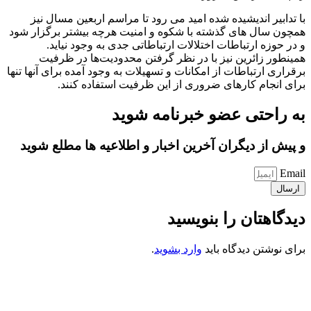
با تدابیر اندیشیده شده امید می رود تا مراسم اربعین مسال نیز
همچون سال های گذشته با شکوه و امنیت هرچه بیشتر برگزار شود
و در حوزه ارتباطات اختلالات ارتباطاتی جدی به وجود نیاید.
همینطور زائرین نیز با در نظر گرفتن محدودیت‌ها در ظرفیت
برقراری ارتباطات از امکانات و تسهیلات به وجود آمده برای آنها تنها
برای انجام کارهای ضروری از این ظرفیت استفاده کنند.
به راحتی عضو خبرنامه شوید
و پیش از دیگران آخرین اخبار و اطلاعیه ها مطلع شوید
Email
ارسال
دیدگاهتان را بنویسید
برای نوشتن دیدگاه باید
وارد بشوید
.
کانون فرهنگی تبلیغی جهادی راهنمای زائر
شماره ثبت : 55382