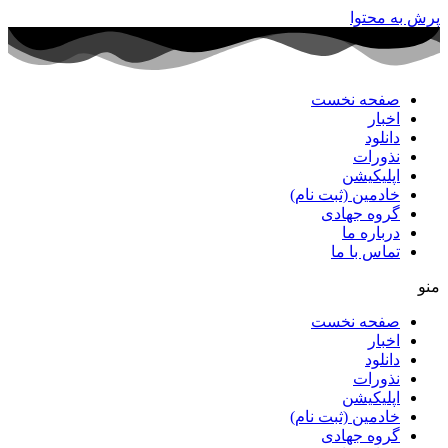
پرش به محتوا
صفحه نخست
اخبار
دانلود
نذورات
اپلیکیشن
خادمین (ثبت نام)
گروه جهادی
درباره ما
تماس با ما
منو
صفحه نخست
اخبار
دانلود
نذورات
اپلیکیشن
خادمین (ثبت نام)
گروه جهادی