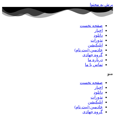
پرش به محتوا
صفحه نخست
اخبار
دانلود
نذورات
اپلیکیشن
خادمین (ثبت نام)
گروه جهادی
درباره ما
تماس با ما
منو
صفحه نخست
اخبار
دانلود
نذورات
اپلیکیشن
خادمین (ثبت نام)
گروه جهادی