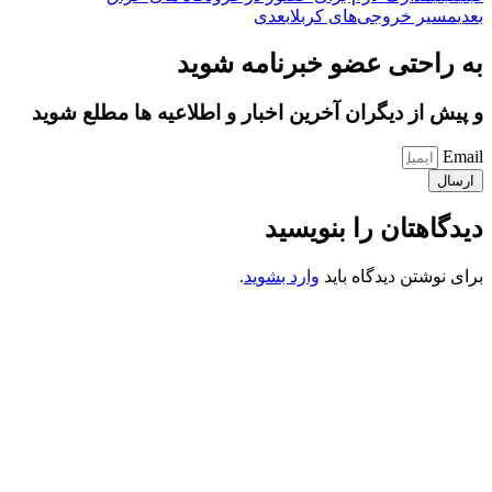
بعدی
مسیر خروجی‌های کربلا
بعدی
به راحتی عضو خبرنامه شوید
و پیش از دیگران آخرین اخبار و اطلاعیه ها مطلع شوید
Email
ارسال
دیدگاهتان را بنویسید
برای نوشتن دیدگاه باید
وارد بشوید
.
کانون فرهنگی تبلیغی جهادی راهنمای زائر
شماره ثبت : 55382
شناسه ملی : 14012122640
موکب راهنمای زائر
شماره مجوز