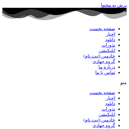
پرش به محتوا
صفحه نخست
اخبار
دانلود
نذورات
اپلیکیشن
خادمین (ثبت نام)
گروه جهادی
درباره ما
تماس با ما
منو
صفحه نخست
اخبار
دانلود
نذورات
اپلیکیشن
خادمین (ثبت نام)
گروه جهادی