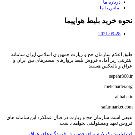
درباره ما
تماس با ما
نحوه خرید بلیط هواپیما
2021-09-28
طبق اعلام سازمان حج و زیارت جمهوری اسلامی ایران سامانه
اینترنتی زیر آماده فروش بلیط پروازهای مسیرهای بین ایران و
عراق و بالعکس هستند.
sepehr360.ir
melicharter.org
alibaba.ir
safarmarket.com
بدیعی است سازمان حج و زیارت در قبال عملکرد این سامانه های
فروش تعهد ومسئولیتی نخواهد داشت.
قبلی
قبلی
مدارک لازم برای حضور در فرودگاه های عراق