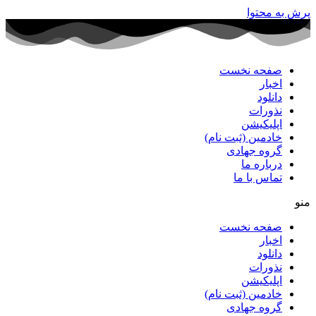
پرش به محتوا
صفحه نخست
اخبار
دانلود
نذورات
اپلیکیشن
خادمین (ثبت نام)
گروه جهادی
درباره ما
تماس با ما
منو
صفحه نخست
اخبار
دانلود
نذورات
اپلیکیشن
خادمین (ثبت نام)
گروه جهادی