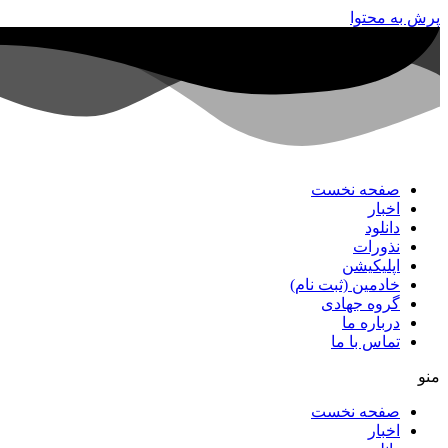
پرش به محتوا
صفحه نخست
اخبار
دانلود
نذورات
اپلیکیشن
خادمین (ثبت نام)
گروه جهادی
درباره ما
تماس با ما
منو
صفحه نخست
اخبار