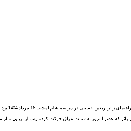
ئر اربعین حسینی در مراسم شام امشب 16 مرداد 1404 بود.
ای زائر که عصر امروز به سمت عراق حرکت کردند پس از برپایی نماز