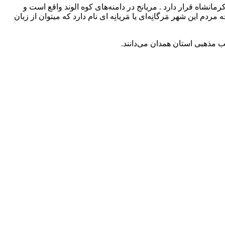
۵ کیلومتری غرب شهر همدان و در جاده همدان – کرمانشاه قرار دارد . مریانج در دامنه‌های کوه الوند واقع است و
 این شهر مَرگانِه‌ای یا مَریانِه ای نام دارد که میتوان از زبان
ب مذهبی استان همدان می‌دانند.