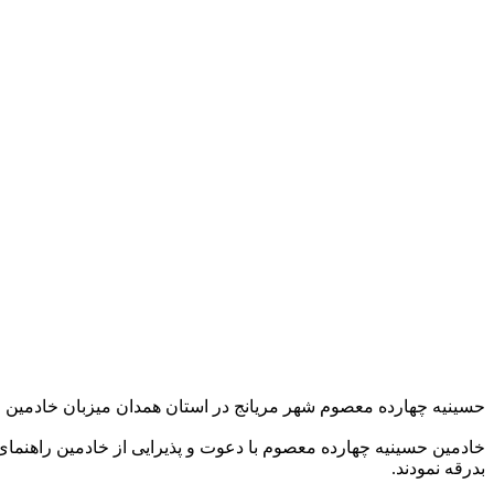
حسینیه چهارده معصوم شهر مریانج در استان همدان میزبان خادمین راهنمای زا
خادمین حسینیه چهارده معصوم با دعوت و پذیرایی از خادمین راهنم
بدرقه نمودند.