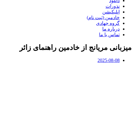
دانلود
نذورات
اپلیکیشن
خادمین (ثبت نام)
گروه جهادی
درباره ما
تماس با ما
میزبانی مریانج از خادمین راهنمای زائر
2025-08-08