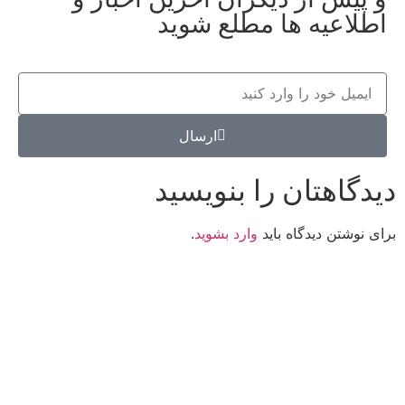
اطلاعیه ها مطلع شوید
ارسال
دیدگاهتان را بنویسید
برای نوشتن دیدگاه باید
وارد بشوید
.
کانون فرهنگی تبلیغی جهادی راهنمای زائر
شماره ثبت : 55382
شناسه ملی : 14012122640