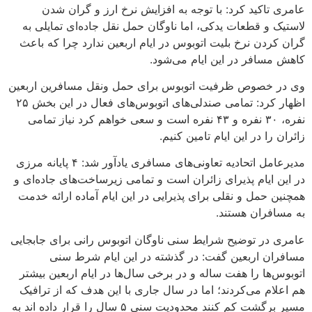
عامری تاکید کرد: با توجه به افزایش نرخ ارز و گران شدن
لاستیک و قطعات یدکی، اما ناوگان حمل نقل جاده‌ای تمایلی به
گران کردن نرخ بلیت اتوبوس در ایام اربعین ندارد چرا که باعث
کاهش مسافر در این ایام می‌شود.
وی در خصوص ظرفیت اتوبوس برای حمل ونقل مسافرین اربعین
اظهار کرد: تمامی صندلی‌های اتوبوس‌های فعال در این بخش ۲۵
نفره، ۳۰ نفره و ۴۳ نفره است و سعی خواهم کرد نیاز تمامی
زائران را در این ایام تامین کنیم.
مدیرعامل اتحادیه تعاونی‌های مسافری یادآور شد: ۴ پایانه مرزی
در این ایام پذیرای زائران است و تمامی زیرساخت‌های جاده‌ای و
همچنین حمل و نقلی برای پذیرایی در این ایام آماده ارائه خدمت
به مسافران هستند.
عامری در توضیح شرایط سنی ناوگان اتوبوس رانی برای جابجایی
مسافران اربعین گفت: در گذشته در این ایام شرط سنی
اتوبوس‌ها را هفت ساله و در برخی سال‌ها در ایام اربعین بیشتر
هم اعلام می‌کردند؛ اما در سال جاری با این هدف که از ترافیک
مسیر برگشت کم کنند محدودیت سنی ۵ سال را قرار داده اند به