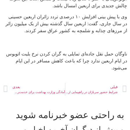
چالش جدیدی برای اربعین امسال باشد.
وی با پیش بینی افزایش ۱۰ درصدی تردد زائران اربعین حسینی
در سال جاری، گفت: اربعین سال گذشته بیش از یک میلیون زائر
از مرزهای چذابه و شلمچه به کشور عراق سفر کردند.
ناوگان حمل نقل جاده‌ای تمایلی به گران کردن نرخ بلیت اتوبوس
در ایام اربعین ندارد چرا که باعث کاهش مسافر در این ایام
می‌شود.
قبلی
بعدی
شرایط حضور سربازان در راهپیمایی اربعین حسینی اعلام شد .
آمادگی وزارت بهداشت برای خدمت‌رسانی به زائران اربعین حسینی.
به راحتی عضو خبرنامه شوید
و پیش از دیگران آخرین اخبار و