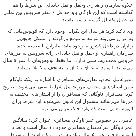
علاوه سازمان راهداری وحمل و نقل جاده‌ای این شرط را هم
گذاشته است که این ناوگان باید حداقل ۶ سفر سرویس بین‌المللی
در طول یکسال گذشته داشته باشند.
وی تاکید کرد: هر سال این نگرانی وجود دارد که اتوبوس‌هایی که
به عراق می‌روند نتوانند به موقع بازگردند و مشکل جابجایی
زائران در داخل کشور به وجود بیاید؛ بنابراین با تصمیم جدید
سازمان راهداری و حمل و نقل جاده‌ای ارائه سرویس به مرزهای
خروجی محدودیت سنی ندارد، اما فقط اتوبوس‌های با عمر ۵ سال
می‌توانند با ورود به عراق زائران را به نجف و کربلا برسانند.
مدیرعامل اتحادیه تعاونی‌های مسافری با اشاره به اینکه ناوگام
سیرا استان‌های مختلف مرز شامل شرایط سنی نمی‌شوند، تصریح
کرد: مسافران ناوگانی که مسافران را از استان‌های مختلف به
مرزها می‌رسانند مشمول این قانون نمی‌شوند این شرط برای
اتوبوس‌هایی است که وارد خاک عراق می‌شوند.
عامری در خصوص عمر ناوگان مسافری عنوان کرد: میانگین
عمر ناوگان شرکت‌های مسافری حدود ۱۱ سال است و تعداد
اتوبوس‌های با عمر ۵ سال زیاد نیست و ممکن است این شرط