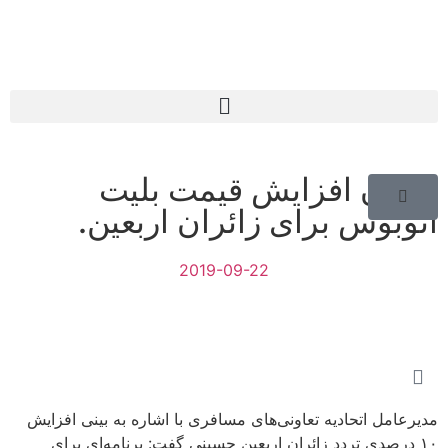
میزان افزایش قیمت بلیت
اتوبوس برای زائران اربعین.
2019-09-22
مدیرعامل اتحادیه تعاونی‌های مسافری با اشاره به بینی افزایش
۱۰ درصدی تردد زائران اربعین حسینی گفت: برنامه‌ای برای