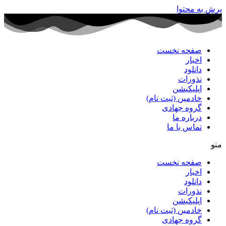
پرش به محتوا
صفحه نخست
اخبار
دانلود
نذورات
اپلیکیشن
خادمین (ثبت نام)
گروه جهادی
درباره ما
تماس با ما
منو
صفحه نخست
اخبار
دانلود
نذورات
اپلیکیشن
خادمین (ثبت نام)
گروه جهادی