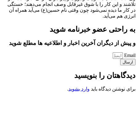
تلاشند و این کار را با شوق غیرقابل وصف انجام می‌دهند؛ خستگی
در کار ما دیده نمی‌شود چون وقتی نام حسین(ع) می‌آید همراه آن
انرژی هم می‌آید.
به راحتی عضو خبرنامه شوید
و پیش از دیگران آخرین اخبار و اطلاعیه ها مطلع شوید
Email
ارسال
دیدگاهتان را بنویسید
برای نوشتن دیدگاه باید
وارد بشوید
.
کانون فرهنگی تبلیغی جهادی راهنمای زائر
شماره ثبت : 55382
شناسه ملی : 14012122640
موکب راهنمای زائر