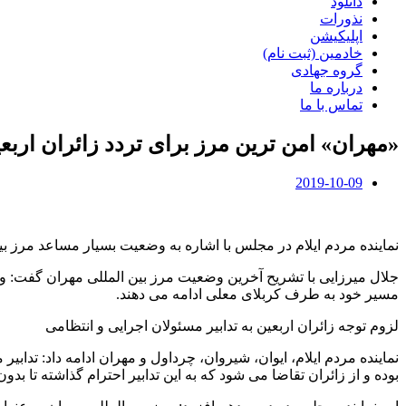
دانلود
نذورات
اپلیکیشن
خادمین (ثبت نام)
گروه جهادی
درباره ما
تماس با ما
«مهران» امن ترین مرز برای تردد زائران ارب
2019-10-09
نماینده مردم ایلام در مجلس با اشاره به وضعیت بسیار مساعد مرز بی
جلال میرزایی با تشریح آخرین وضعیت مرز بین المللی مهران گفت: و
مسیر خود به طرف کربلای معلی ادامه می دهند.
لزوم توجه زائران اربعین به تدابیر مسئولان اجرایی و انتظامی
نماینده مردم ایلام، ایوان، شیروان، چرداول و مهران ادامه داد: تدابی
بوده و از زائران تقاضا می شود که به این تدابیر احترام گذاشته تا ب