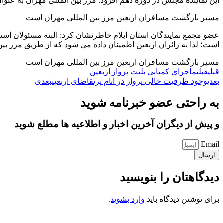
این نماینده مجلس در دوره دهم افزود: مرز بین المللی مهران به عنوان
مسیر بازگشت مسافران اربعین مرز بین المللی مهران است
عضو مجمع نمایندگان استان ایلام خاطرنشان کرد: البته مسئولان استان
است؛ لذا به زائران اربعین اطمینان داده می شود که از طریق مرز بی
مسیر بازگشت مسافران اربعین مرز بین المللی مهران است
قبلی
قبلی
ماجرای کمیابی بلیت پرواز اربعین
بعدی
وجود ظرفیت‌ خالی پرواز در ایام پرتقاضای اربعین
بعدی
به راحتی عضو خبرنامه شوید
و پیش از دیگران آخرین اخبار و اطلاعیه ها مطلع شوید
Email
ارسال
دیدگاهتان را بنویسید
برای نوشتن دیدگاه باید
وارد بشوید
.
کانون فرهنگی تبلیغی جهادی راهنمای زائر