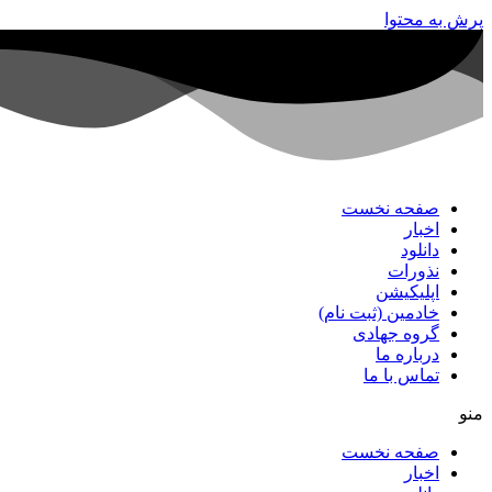
پرش به محتوا
صفحه نخست
اخبار
دانلود
نذورات
اپلیکیشن
خادمین (ثبت نام)
گروه جهادی
درباره ما
تماس با ما
منو
صفحه نخست
اخبار