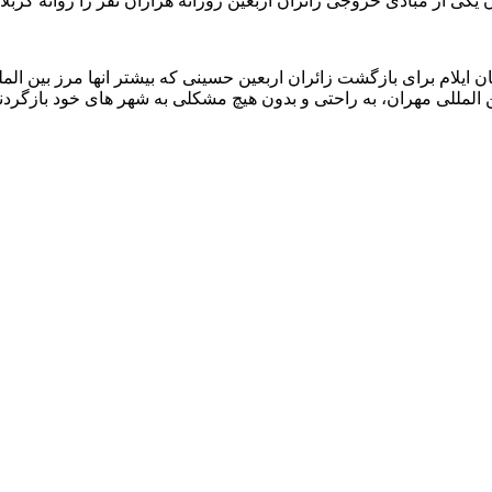
 یکی از مبادی خروجی زائران اربعین روزانه هزاران نفر را روانه کربل
 ایلام برای بازگشت زائران اربعین حسینی که بیشتر انها مرز بین الملل
ن المللی مهران، به راحتی و بدون هیچ مشکلی به شهر های خود بازگردند