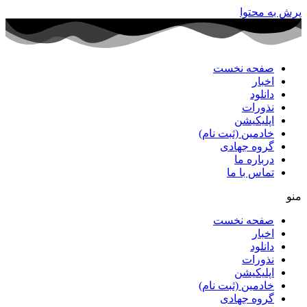
پرش به محتوا
صفحه نخست
اخبار
دانلود
نذورات
اپلیکیشن
خادمین (ثبت نام)
گروه جهادی
درباره ما
تماس با ما
منو
صفحه نخست
اخبار
دانلود
نذورات
اپلیکیشن
خادمین (ثبت نام)
گروه جهادی