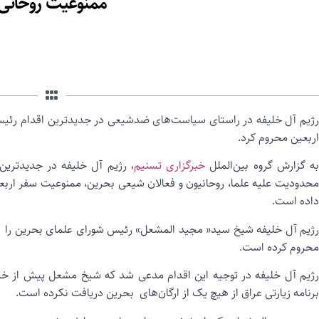
ممنوعیت روحانی 
رژیم آل خلیفه در راستای سیاست‌های ضدشیعی در جدیدترین اقدام رئیس 
اربعین محروم کرد.
ه گزارش گروه بین‌الملل
خبرگزاری تسنیم
، رژیم آل خلیفه در جدیدترین
محدودیت علیه علما، روحانیون و فعالان شیعی بحرین، ممنوعیت سفر اربعین
داده است.
رژیم آل خلیفه شیخ سید« مجید المشعل» رئیس شورای علمای بحرین را از 
محروم کرده است.
رژیم آل خلیفه در توجیه این اقدام مدعی شد که شیخ مشعل پیش از خرو
برنامه زیارتی عراق از هیچ یک از ارگان‌های بحرین دریافت نکرده است.