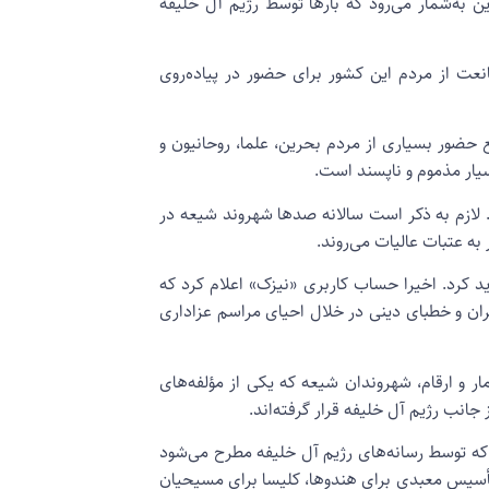
ه‌شمار می‌رود که بارها توسط رژیم آل خلیفه
ه در ممانعت از مردم این کشور برای حضور در پیاده‌روی
یفه مانع حضور بسیاری از مردم بحرین، علما، روحانیون و
یار مذموم و ناپسند است.
. لازم به ذکر است سالانه صدها شهروند شیعه در
به عتبات عالیات می‌روند.
د کرد. اخیرا حساب کاربری «نیزک» اعلام کرد که
ان و خطبای دینی در خلال احیای مراسم عزاداری
ر و ارقام، شهروندان شیعه که یکی از مؤلفه‌های
ب رژیم آل خلیفه قرار گرفته‌اند.
روزانه‌ای است که توسط رسانه‎‌های رژیم آل خلیفه مطرح می‌شود
ه تأسیس معبدی برای هندوها، کلیسا برای مسیحیان