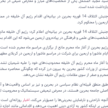
سید مجید المشعل یکی از شخصیت‌های مبارز و معارض شیعی در بحرین ب
بازداشت شده است.
جنبش ائتلاف 14 فوریه بحرین در بیانیه‌ای اقدام رژیم آل خلیف
اربعین را محکوم کرد.
جنبش ائتلاف 14 فوریه بحرین در بیانیه‌ای اعلام کرد: رژیم آل خل
شخصیت‌های علمی و فرهنگی در پیاده‌روی اربعین می‌شود که این اقدام بس
رژیم بحرین از آغاز ماه محرم مانع از برگزاری مراسم ماه محرم شده است
ایام عاشورا و اربعین برای شرکت در مراسم عاشورا و اربعین در کربلای مطهر 
با آغاز ماه محرم رژیم آل خلیفه محدودیت‌های خود را علیه شیعیان تشدی
سندی از وزرات کشور بحرین به بیرون درز کرده که چگونگی محاصره سخنر
محرم و صفر از سوی مقامات رژیم آل خلیفه نشان می‌دهد.
طبق منطق قبیله‌ای نظام سیاسی در بحرین و نیز بر اساس واقعیت‌ها و آما
اصلی جامعه بحرین هستند، در معرض تبعیض سیستماتیک و محرومیت از جان
نچه ناراحتی و نارضایتی بحرینی‌ها را عمیق‌تر می‌کند،
اخبار
مبنی بر اینکه کشور به آزادی دینی اهمیت می‌دهد و اقداماتی مانند اجاز