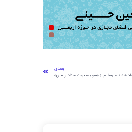
بعدی
قاد شدید میرسلیم از «سوء مدیریت ستاد اربعین»