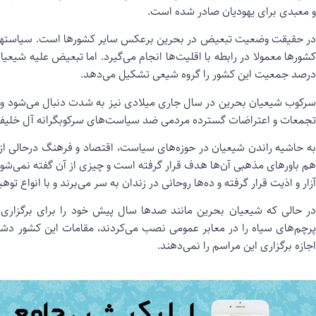
و معبدی برای یهودیان صادر شده است.
در حقیقت وضعیت تبعیض در بحرین برعکس سایر کشورها است. سیاستها 
درصد جمعیت این کشور را گروه شیعی تشکیل می‌دهد.
سرکوب شیعیان بحرین در سال جاری میلادی نیز به شدت دنبال می‌شود و 
تجمعات و اعتراضات گسترده مردمی ضد سیاست‌های سرکوبگرانه آل خلیفه عل
به حاشیه راندن شیعیان در حوزه‌های سیاست، اقتصاد و فرهنگ درحالی ا
هم باورهای مذهبی آن‌ها هدف قرار گرفته است و چیزی از آن گفته نمی‌
آزار و اذیت قرار گرفته و ده‎‌ها روحانی در زندان به سر می‌برند و با انواع توهین‌ها و شکنجه‌ها روبرو هستند.
در حالی که شیعیان بحرین مانند صدها سال پیش خود را برای برگزاری م
پرچم‌های سیاه را در معابر عمومی نصب می‌کردند، مقامات این کشور دشمنی 
اجازه برگزاری این مراسم را نمی‌دهند.