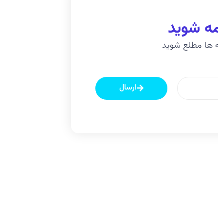
مه شوید
یه ها مطلع شوید
ارسال