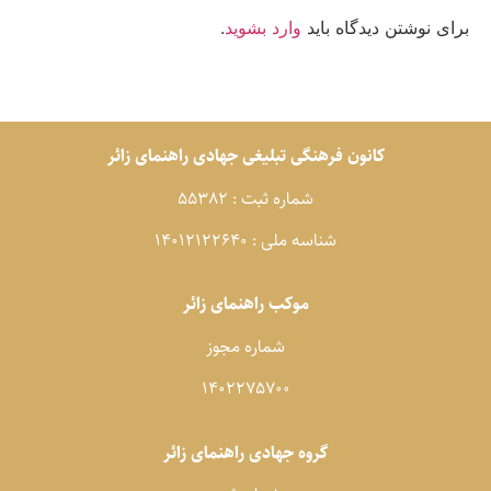
رای نوشتن دیدگاه باید
وارد بشوید
.
کانون فرهنگی تبلیغی جهادی راهنمای زائر
شماره ثبت : 55382
شناسه ملی : 14012122640
موکب راهنمای زائر
شماره مجوز
1402275700
گروه جهادی راهنمای زائر