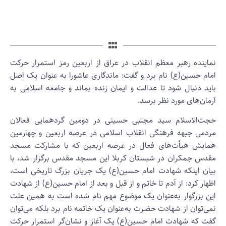
ماینده رهبر معظم انقلاب در عراق از اربعین رمز استمرار حرکت
مام حسین(ع) نام برد و گفت: ماندگاری عاشورا به عنوان یک اصل
اید دنبال شود تا عدالت و ایمان زنده بماند و جامعه اسلامی به
رمان‌های مورد نظر برسد.
جت‌الاسلام سید مجتبی حسینی در دومین گردهمایی فعالان
ردمی جبهه فرهنگی انقلاب اسلامی در عرصه اربعین و چهارمین
مایش هیأت‌های فعال در عرصه اربعین که با مشارکت مسجد
قدس جمکران در شبستان کربلا این مسجد مقدس برگزار شد، با
یان اینکه شهادت امام حسین(ع) یک جریان بزرگ تاریخی است،
ظهار کرد: از آدم تا خاتم و از قبل و بعد از امام حسین(ع) از شهادت
ین بزرگوار به‌عنوان یک موضوع مهم نام شده است به همین علت
می‌توان از شهادت حضرت به‌عنوان یک خاتمه نام برد بلکه می‌توان
فت که شهادت امام حسین(ع) یک آغاز و نشان‌گر استمرار حرکت