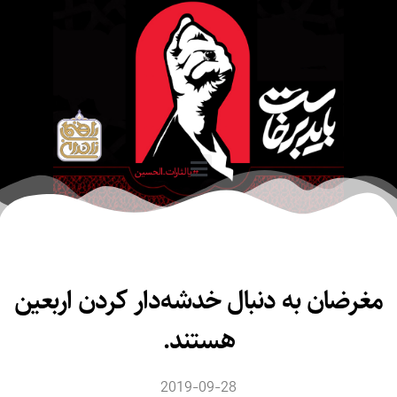
غرضان به دنبال خدشه‌دار کردن اربعین
هستند.
2019-09-28