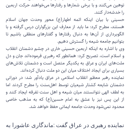
وهین می‌کنند و با برخی شعارها و رفتارها می‌خواهند حرکت اربعین
ا خدشه‌دار کنند.
سینی با بیان اینکه ائمه اطهار(ع) محور وحدت جهان اسلام
ستند، مطرح کرد: ما باید از معارف این بزرگواران درس گرفته و با
لگوبرداری از آن‌ها به دنبال رفتارها و گفتارهای منطقی باشیم تا
توانیم جامعه شیعه را گسترش دهیم.
ی با اشاره به اینکه اربعین حسینی خاری در چشم دشمنان انقلاب
 اسلام است، تصریح کرد: همانطور که رهبری فرموده‌اند جان و دل
لت‌های ایران و عراق به یکدیگر متصل است و دشمنان تلاش‌های
سیاری برای ایجاد اختلاف میان این دو ملت دنبال کرده‌اند.
ماینده رهبر معظم انقلاب اسلامی در عراق یادآور شد: در دورانی
شمنان شایعه کشتار شیعیان توسط اهل‌سنت را مطرح کردند اما
ه لطف الهی نتوانستند میان شیعه و اهل سنت تفرقه ایجاد کنند و
ز این پس نیز با عشق به امام حسین(ع) که به مذهب خاصی
حدود نمی‌شود وحدت جامعه ایمانی حفظ خواهد شد.
ماینده رهبری در عراق گفت :ماندگاری عاشورا به