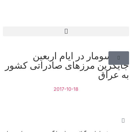
مرز سومار در ایام اربعین
جایگزین مرزهای صادراتی کشور
به عراق
2017-10-18