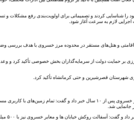
 را شناسایی کردند و تصمیماتی برای اولویت‌بندی رفع مشکلات و تسری
 اجرایی لازم به سرعت آغاز شود.
قامتی و هتل‌های مستقر در محدوده مرز خسروی با هدف بررسی وضعی
مرزی بر حمایت دولت از سرمایه‌گذاران بخش خصوصی تأکید کرد و وعده
 شهرستان قصرشیرین و حتی کرمانشاه تأکید کرد.
سرپرست فرمانداری قصرشیرین همچنین از بازنگری طرح هادی مرز خسروی پس از ۱۰ سال خ
 جانمایی شد.
ن ها و معابر خسروی نیز با ۵۰۰ میلیون تومان تا پیش از اربعین در دستور کار دهیاری اس