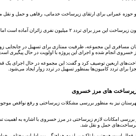
 و حوزه عمرانی برای ارتقای زیرساخت خدماتی، رفاهی و حمل و نقل 
معاون هماهنگی امور عمرانی استاندار کرمانشاه خاطرنشان کرد: اکنون زیر
اوگان مسافری این مجموعه، ظرفیت ممتازی برای تسهیل در جابجایی 
ز خسروی انجام شده و اجرای این پروژه با اولویت در حال پیگیری است
ت‌های اربعین توصیف کرد و گفت: این مجموعه در حال اجرای یک قط
برای تردد کامیون‌ها بمنظور تسهیل در تردد زوار ایجاد می‌شود.
د زیرساخت های مرز خسروی
تان نیز به منظور بررسی مشکلات زیرساختی و رفع نواقص موجود و 
 امکانات لازم زیرساختی در مرز خسروی با اشاره به اهمیت تسهیل 
یرساخت‌های حمل و نقل شد.
انه‌روزی برای تردد زائران فعال است همچنین با تاکید بر لزوم هماهنگی بین ادار