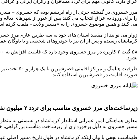
عراق دارد، کانونی مهم برای تردد مسافران و زائران ایرانی و عراقی
مرز خسروی در گذشته جزئی از راه ابریشم بوده که خسروی – منذریه
را برای ورود به عراق انتخاب می کنند پس از عبور از شهرهای دیاله
می کنند و همین موضوع خسروی را به «مسیر ولایت» ملقب کرده اس
زوار می توانند از مقصد استان های خود به سه طریق عازم مرز خسرو
کرمانشاه رسیده و پس از آن نیز با خودروهای شخصی و یا ناوگان ع
نشود.
ظرفیت هتلینگ 
صورت اقامت در قصرشیرین استفاده کنند.
زیرساخت‌های مرز خسروی مناسب برای تردد ۲ میلیون نفری زوار
معاون هماهنگی امور عمرانی استاندار کرمانشاه در نشستی به م
مسیر خسروی به دلیل برخورداری از زیرساخت مناسب بزرگراهی، خدماتی و رفاهی مناسب ا
طهماسب نجفی با بیان اینکه کرمانشاه در طول تاریخ مسیر اصلی عبو