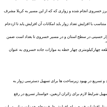
مرز خسروی انجام شده و زواری که که از این مسیر به کربلا مشرف
ساخت این مرز برای تردد ۲ میلیون نفری زائران آماده است اما متناسب با افزایش تعداد زوار باید امکانات آن افزایش یابد تا ازدحام
زوار حسینی در سطح استان و در مسیر خسروی تا بغداد است ضمن
.
عه چهارکیلومتری چهار خطه به موازات جاده خسروی به عنوان
تسریع در بهبود زیرساخت ها برای تسهیل دسترسی زوار به
شرایط لازم برای زائران اربعین، خواستار تسریع در رفع
ات مختلف، خواستار اقدامات فوری برای افزایش ظرفیت‌های خدمات‌رسانی در این