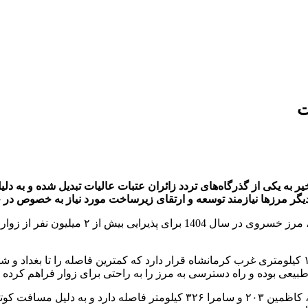
‌
 یکی از گذرگاه‌های تردد زائران عتبات عالیات تبدیل شده و به دلیل 
دیگر مرزها نیازمند توسعه و ارتقای زیرساخت‌ مورد نیاز به خصوص در
به گزارش روابط‌عمومی ستاد راهنمای زائر به ن
مرز رسمی خسروی در ۲۰ کیلومتری شهرستان قصرشیرین و در ۱۷۶ کیلومتری غرب کرمانشاه قرار دارد که ک
بیعی بوده و راه دسترسی به مرز را به راحتی برای زوار فراهم کرده
مرز رسمی خسروی تا بغداد پایتخت عراق ۱۹۰، نجف ۳۸۰، کربلا ۳۰۰، کاظمین ۰۳