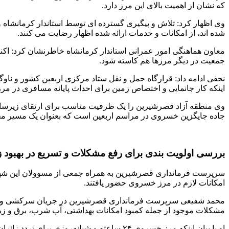
که نشان از اهمیت بالای این مرز دارد.
وی اظهار کرد: تلاش‌ و پیگیری گسترده ای توسط استاندار کرمانشاه
شده اند، از امکانات و خدمات ارائه شده اظهار رضایت می کنند.
جمعیت در دیگر مرزها هم کاسته شود.
نجفی ادامه داد: قرارگاه حمل و نقل ستاد مرکزی اربعین کشور و ن
اینکه کار جانمایی و اختصاص زمین برای احداث پایانه مسافری در مر
وی منطقه آزاد قصرشیرین را یک ظرفیت مناسب برای ارتقای زیرساخ
جاده جایگزین خسروی در مراسم اربعین است که بعنوان یک مسیر مجزا 
بررسی اولویت بندی برای رفع مشکلات و تسریع در بهبو
سرپرست فرمانداری قصرشیرین به همراه جمعی از مسوولان این شهرس
امکانات لازم در مرز خسروی حضور یافتند.
محمد شفیعی سرپرست فرمانداری قصرشیرین در جریان سرکشی و بررسی
مشکلات موجود از جمله کمبود امکانات بهداشتی، آب شرب، برق و ز
او با بیان اینکه مرز خسروی ۲۴ ساعته و شب