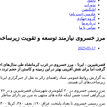
دانلود
نذورات
اپلیکیشن
خادمین (ثبت نام)
گروه جهادی
درباره ما
تماس با ما
مرز خسروی نیازمند توسعه و تقویت زیرساخت
2025-05-17
قصرشیرین – ایرنا – مرز خسروی در غرب کرمانشاه طی سال‌های اخیر به
گرفت اما برای نقش آفرینی بهتر در این زمینه و کاستن از حجم تردد 
زیرساخت‌های آن هستند.
بزرگراهی است ضمن اینکه جاده های منتهی به مرز نیز دارای مناظر ط