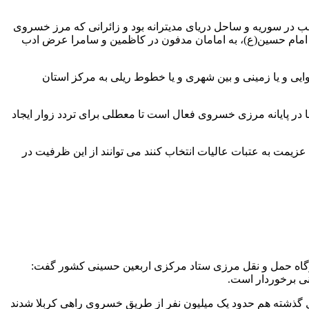
در سوریه و ساحل دریای مدیترانه بود و زائرانی که مرز خسروی
رت امام حسین(ع)، به امامان مدفون در کاظمین و سامرا عرض ادب
ی و یا زمینی و بین شهری و یا خطوط ریلی به مرکز استان
اضای تردد وجود داشته باشد، گیت‌ها در پایانه مرزی خسروی فعال است تا معطلی برای تردد زوار ایجاد
ئرانی که این مرز را برای عزیمت به عتبات عالیات انتخاب کنند می توانند از این ظرفیت در
گاه حمل و نقل مرزی ستاد مرکزی اربعین حسینی کشور گفت:
ل گذشته هم حدود یک میلیون نفر از طریق خسروی راهی کربلا شدند