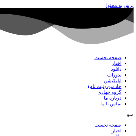
پرش به محتوا
صفحه نخست
اخبار
دانلود
نذورات
اپلیکیشن
خادمین (ثبت نام)
گروه جهادی
درباره ما
تماس با ما
منو
صفحه نخست
اخبار