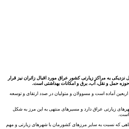
نزدیکی به مراکز زیارتی کشور عراق مورد اقبال زائران نیز قرار
 حوزه حمل و نقل، آب، برق و امکانات بهداشتی است.
قل از خبرگزاری ایرنا، مرز خسروی در سال 1404 برای پذیرایی بیش از ۲ میلیون نفر از زوار اربعین آماده است و مسوولان و متولیان در صدد ارتقای و توسعه
مترین فاصله را تا بغداد و شهرهای زیارتی عراق دارد و مسیرهای منتهی به این مرز به شکل
 است.
۲ و سامرا ۳۲۶ کیلومتر فاصله دارد و به دلیل مسافت کوتاهی که نسبت به سایر مرزهای کشورمان با شهرهای زیارتی و مهم