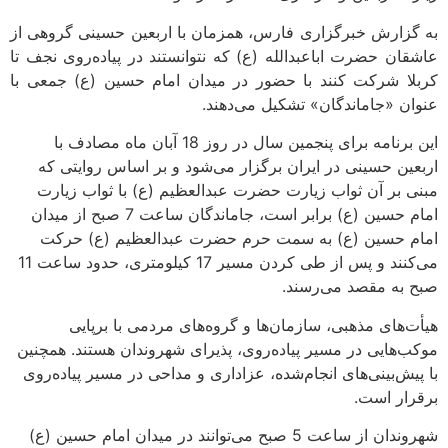
به گزارش خبرگزاری فارس، همزمان با اربعین حسینی گروهی از
عاشقان حضرت اباعبدالله (ع) که نتوانستند در پیاده‌روی نجف تا
کربلا شرکت کنند با حضور در میدان امام حسین (ع) جمعی با
عنوان «جاماندگان» تشکیل می‌دهند.
این برنامه برای پنجمین سال در روز 18 آبان ماه مصادف با
اربعین حسینی در ایران برگزار می‌شود و بر اساس روایتی که
مبنی بر آن ثواب زیارت حضرت عبدالعظیم (ع) با ثواب زیارت
امام حسین (ع) برابر است، جاماندگان ساعت 7 صبح از میدان
امام حسین (ع) به سمت حرم حضرت عبدالعظیم (ع) حرکت
می‌کنند و پس از طی کردن مسیر 17 کیلومتری، حدود ساعت 11
صبح به مقصد می‌رسند.
هیأت‌های مذهبی، سازمان‌ها و گروه‌های مردمی با برپایی
موکب‌هایی در مسیر پیاده‌روی، پذیرای شهروندان هستند. همچنین
با پیش‌بینی‌های انجام‌شده، عزاداری و مداحی در مسیر پیاده‌روی
برقرار است.
شهروندان از ساعت 5 صبح می‌توانند در میدان امام حسین (ع)