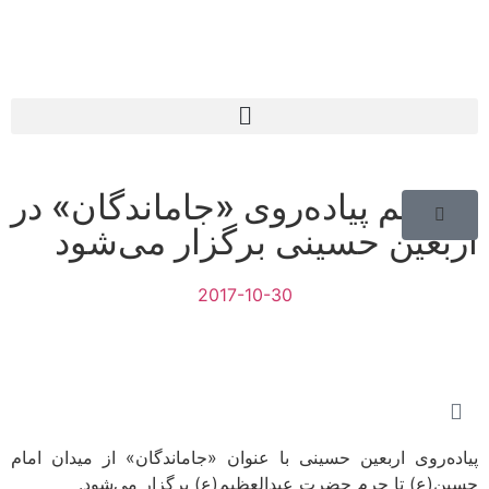
مراسم پیاده‌روی «جاماندگان» در
اربعین حسینی برگزار می‌شود
2017-10-30
پیاده‌روی اربعین حسینی با عنوان «جاماندگان» از میدان امام
حسین(ع) تا حرم حضرت عبدالعظیم(ع) برگزار می‌شود.