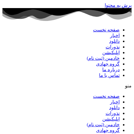
پرش به محتوا
صفحه نخست
اخبار
دانلود
نذورات
اپلیکیشن
خادمین (ثبت نام)
گروه جهادی
درباره ما
تماس با ما
منو
صفحه نخست
اخبار
دانلود
نذورات
اپلیکیشن
خادمین (ثبت نام)
گروه جهادی