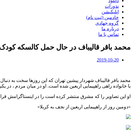
دانلود
نذورات
اپلیکیشن
خادمین (ثبت نام)
گروه جهادی
درباره ما
تماس با ما
محمد باقر قالیباف در حال حمل کالسکه کودک د
2019-10-20
با خانواده راهی راهپیمایی اربعین شده است. او در میان مردم ، در 
او این تصاویر را که مشرق منتشر کرده است را در اینستاگرامش قرار 
«دومین روز از راهپیمایی اربعین از نجف به کربلا»