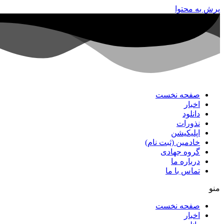
پرش به محتوا
صفحه نخست
اخبار
دانلود
نذورات
اپلیکیشن
خادمین (ثبت نام)
گروه جهادی
درباره ما
تماس با ما
منو
صفحه نخست
اخبار