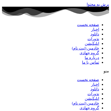
پرش به محتوا
صفحه نخست
اخبار
دانلود
نذورات
اپلیکیشن
خادمین (ثبت نام)
گروه جهادی
درباره ما
تماس با ما
منو
صفحه نخست
اخبار
دانلود
نذورات
اپلیکیشن
خادمین (ثبت نام)
گروه جهادی