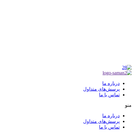
موکب راهنمای زائر
شماره مجوز
1402275700
گروه جهادی راهنمای زائر
شماره ثبت
3936807014001
درباره ما
پرسش‌های متداول
تماس با ما
منو
درباره ما
پرسش‌های متداول
تماس با ما