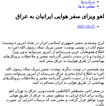
درباره ما
تماس با ما
لغو ویزای سفر هوایی ایرانیان به عراق
2021-10-25
ایرج مسجدی سفیر جمهوری اسلامی ایران در بغداد امروز (دوشنبه)
سوم آبان در توئیتی نوشت: ضمن تبریک میلاد رسول الله (ص) به
اطلاع هموطنان عزیز می‌رسانم از امروز می‌توانند بدون ویزا
(روادید) و با در دست داشتن گذرنامه معتبر و ملاحظات پروتکل‌های
بهداشتی از طرق هواپیما به عراق سفر کنند.
وی همچنین در توئیت دیگری نوشت: ضمن تبریک میلاد رسول الله
(ص) به اطلاع اتباع محترم عراق می‌رساند از امروز می‌توانند بدون
اخذ ویزا و با در دست داشتن گذرنامه معتبر و ملاحظات پروتکل‌های
بهداشتی از طریق هوایی به ایران مسافرت کنند.
در سفر اخیر مصطفی الکاظمی نخست‌وزیر عراق به تهران لغو
روادید برای اتباع ایرانی به منظور سفر به عراق از طریق هوایی
مورد توافق قرار گرفت و مقرر شد که ترتیبات اجرایی آن صورت
بگیرد.