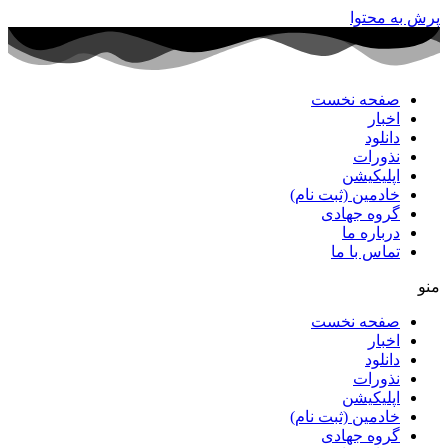
پرش به محتوا
صفحه نخست
اخبار
دانلود
نذورات
اپلیکیشن
خادمین (ثبت نام)
گروه جهادی
درباره ما
تماس با ما
منو
صفحه نخست
اخبار
دانلود
نذورات
اپلیکیشن
خادمین (ثبت نام)
گروه جهادی