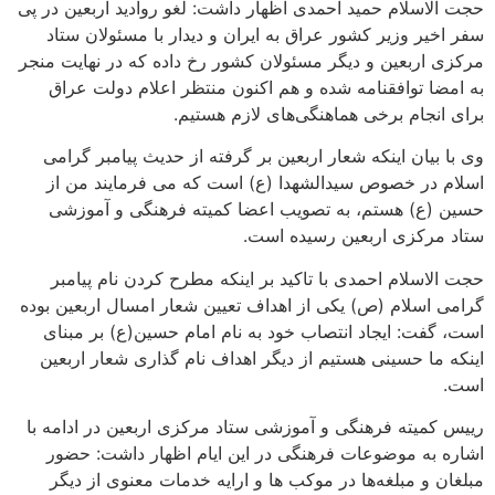
حجت الاسلام حمید احمدی اظهار داشت: لغو روادید اربعین در پی
سفر اخیر وزیر کشور عراق به ایران و دیدار با مسئولان ستاد
مرکزی اربعین و دیگر مسئولان کشور رخ داده که در نهایت منجر
به امضا توافقنامه شده و هم اکنون منتظر اعلام دولت عراق
برای انجام برخی هماهنگی‌های لازم هستیم.
وی با بیان اینکه شعار اربعین بر گرفته از حدیث پیامبر گرامی
اسلام در خصوص سیدالشهدا (ع) است که می فرمایند من از
حسین (ع) هستم، به تصویب اعضا کمیته فرهنگی و آموزشی
ستاد مرکزی اربعین رسیده است.
حجت الاسلام احمدی با تاکید بر اینکه مطرح کردن نام پیامبر
گرامی اسلام (ص) یکی از اهداف تعیین شعار امسال اربعین بوده
است، گفت: ایجاد انتصاب خود به نام امام حسین(ع) بر مبنای
اینکه ما حسینی هستیم از دیگر اهداف نام گذاری شعار اربعین
است.
رییس کمیته فرهنگی و آموزشی ستاد مرکزی اربعین در ادامه با
اشاره به موضوعات فرهنگی در این ایام اظهار داشت: حضور
مبلغان و مبلغه‌ها در موکب ها و ارایه خدمات معنوی از دیگر