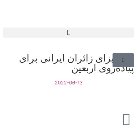
لغو ویزای زائران ایرانی برای
پیاده‌روی اربعین
2022-06-13