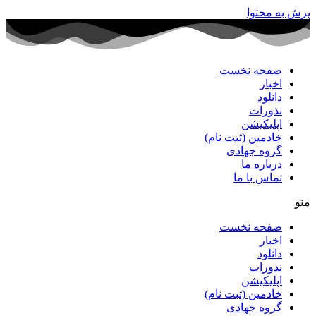
پرش به محتوا
صفحه نخست
اخبار
دانلود
نذورات
اپلیکیشن
خادمین (ثبت نام)
گروه جهادی
درباره ما
تماس با ما
منو
صفحه نخست
اخبار
دانلود
نذورات
اپلیکیشن
خادمین (ثبت نام)
گروه جهادی