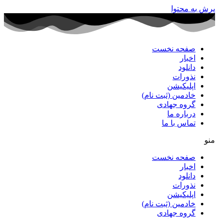
پرش به محتوا
صفحه نخست
اخبار
دانلود
نذورات
اپلیکیشن
خادمین (ثبت نام)
گروه جهادی
درباره ما
تماس با ما
منو
صفحه نخست
اخبار
دانلود
نذورات
اپلیکیشن
خادمین (ثبت نام)
گروه جهادی