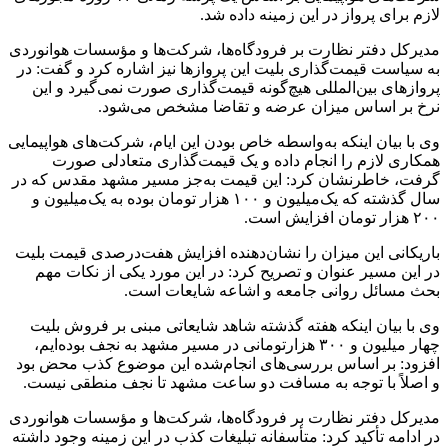
لازم برای پرواز در این زمینه داده شد.
مدیرکل دفتر نظارت بر فرودگاه‌ها، شرکت‌ها و مؤسسات هوانوردی
به سیاست قیمت‌گذاری بلیت این پروازها نیز اشاره کرد و گفت: در
پروازهای بین‌المللی هیچ‌گونه قیمت‌گذاری صورت نمی‌گیرد و این
نرخ بر اساس میزان عرضه و تقاضا مشخص می‌شود.
وی با بیان اینکه به‌واسطه خاص بودن این ایام، شرکت‌های هواپیمایی
همکاری لازم را انجام داده و یک قیمت‌گذاری متعادلی صورت
گرفت، خاطرنشان کرد: این قیمت به‌جز مسیر مشهد مقدس که در
سال گذشته که یک‌میلیون و ۱۰۰ هزار تومان بوده به یک‌میلیون و
۲۰۰ هزار تومان افزایش است.
باریکانی این میزان را نشان‌دهنده افزایش هفت‌درصدی قیمت بلیت
در این مسیر عنوان و تصریح کرد: در این مورد یکی از نکات مهم
بحث مسائل روانی جامعه و اشاعه شایعات است.
وی با بیان اینکه هفته گذشته شاهد شایعاتی مبنی بر فروش بلیت
چهار میلیون و ۳۰۰ هزارتومانی در مسیر مشهد به نجف بوده‌ایم،
افزود: بر اساس بررسی‌های انجام‌شده این موضوع کذب محض بود
و اصلاً با توجه به مسافت دو ساعت مشهد تا نجف منطقی نیست.
مدیرکل دفتر نظارت بر فرودگاه‌ها، شرکت‌ها و مؤسسات هوانوردی
در ادامه تأکید کرد: متأسفانه تبلیغات کذب در این زمینه وجود داشته