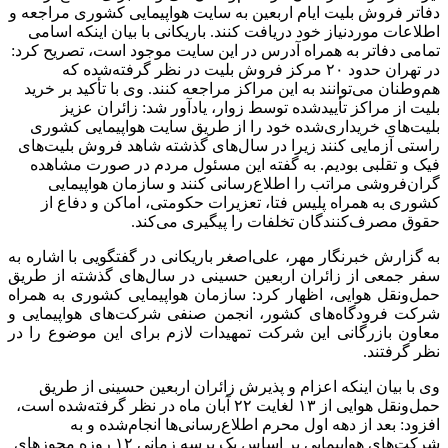
دفاتر فروش بلیت ایام اربعین به سایت هواپیمایی کشوری مراجعه و
اطلاعات موردنیاز خود دریافت کنند. باریکانی با بیان اینکه اسامی
تمامی دفاتر به همراه آدرس در این سایت موجود است، تصریح کرد:
در تهران حدود ۲۰ مرکز فروش بلیت در نظر گرفته‌شده که
هم‌وطنان می‌توانند به این مراکز مراجعه کنند. وی با تأکید بر خرید
بلیت از مراکز تأییدشده توسط زوار، یادآور شد: زائران عزیز
بلیت‌های خریداری‌شده خود را از طریق سایت هواپیمایی کشوری
راستی آزمایی کنند زیرا در سال‌های گذشته شاهد فروش بلیت‌های
فیک و تقلبی بودیم. به گفته این مسئول مردم در صورت مشاهده
گران‌فروشی مراتب را اطلاع‌رسانی کنند و سازمان هواپیمایی
کشوری به همراه پلیس فتا، تعزیرات حکومتی، اماکن و دفاع از
حقوق مصرف‌کنندگان تخلفات را پیگیری می‌کند.
به گزارش خبرنگار مهر، علی‌اصغر باریکانی در گفتگویی با اشاره به
سفر جمعی از زائران اربعین حسینی در سال‌های گذشته از طریق
حمل‌ونقل هوایی، اظهار کرد: سازمان هواپیمایی کشوری به همراه
شرکت فرودگاه‌های کشور، انجمن صنفی شرکت‌های هواپیمایی و
معاون بازرگانی این شرکت تمهیدات لازم برای این موضوع را در
نظر گرفتند.
وی با بیان اینکه اعزام و پذیرش زائران اربعین حسینی از طریق
حمل‌ونقل هوایی از ۱۳ لغایت ۲۲ آبان ماه در نظر گرفته‌شده است،
افزود: بعد از دهه اول محرم اطلاع‌رسانی‌ها انجام‌شده و به
شرکت‌های هواپیمایی بر اساس یک پرسه زمانی ۱۲ روزه مجوزهای