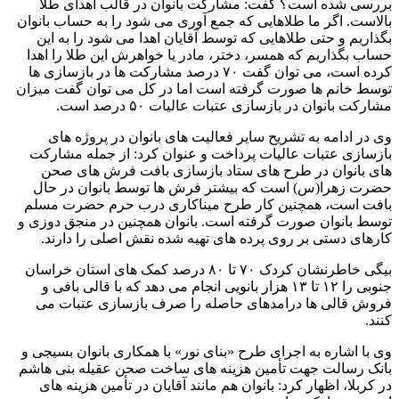
بررسی شده است؟ گفت: مشارکت بانوان در قالب اهدای طلا
بالاست. اگر ما طلاهایی که جمع آوری می شود را به حساب بانوان
بگذاریم و حتی طلاهایی که توسط آقایان اهدا می شود را به این
حساب بگذاریم که همسر، دختر، مادر یا خواهرش این طلا را اهدا
کرده است، می توان گفت ۷۰ درصد مشارکت ها در بازسازی ها
توسط خانم ها صورت گرفته است اما در کل می توان گفت میزان
مشارکت بانوان در بازسازی عتبات عالیات ۵۰ درصد است.
وی در ادامه به تشریح سایر فعالیت های بانوان در پروژه های
بازسازی عتبات عالیات پرداخت و عنوان کرد: از جمله مشارکت
های بانوان در طرح های ستاد بازسازی بافت فرش های صحن
حضرت زهرا(س) است که بیشتر فرش ها توسط بانوان در حال
بافت است، همچنین کار طرح میناکاری درب حرم حضرت مسلم
توسط بانوان صورت گرفته است. بانوان همچنین در منجق دوزی و
کارهای دستی بر روی پرده های تهیه شده نقش اصلی را دارند.
بیگی خاطرنشان کردک ۷۰ تا ۸۰ درصد کمک های استان خراسان
جنوبی را ۱۲ تا ۱۳ هزار بانویی انجام می دهد که با قالی بافی و
فروش قالی ها درامدهای حاصله را صرف بازسازی عتبات می
کنند.
وی با اشاره به اجرای طرح «بنای نور» با همکاری بانوان بسیجی و
بانک رسالت جهت تأمین هزینه های ساخت صحن عقیله بنی هاشم
در کربلا، اظهار کرد: بانوان هم مانند آقایان در تأمین هزینه های