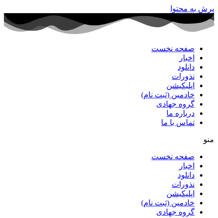
پرش به محتوا
صفحه نخست
اخبار
دانلود
نذورات
اپلیکیشن
خادمین (ثبت نام)
گروه جهادی
درباره ما
تماس با ما
منو
صفحه نخست
اخبار
دانلود
نذورات
اپلیکیشن
خادمین (ثبت نام)
گروه جهادی