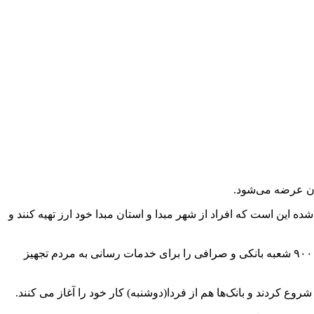
این است که افراد از شهر مبدا و استان مبدا خود ارز تهیه کنند و
وی افزود: به همین منظور با همکاری بانک مرکزی و بازار متشکل ارزی و با هماهنگی بانک‌ها و صرافی های عضو بازار متشکل ارزی بیش از ۹۰۰ شعبه بانکی و صرافی را برای خدمات رسانی به مردم تجهیز