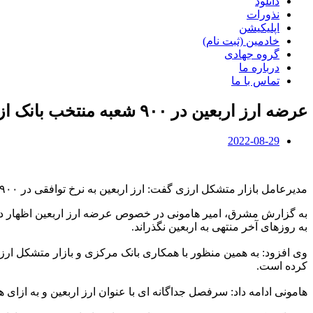
دانلود
نذورات
اپلیکیشن
خادمین (ثبت نام)
گروه جهادی
درباره ما
تماس با ما
عرضه ارز اربعین در ۹۰۰ شعبه منتخب بانک از فردا
2022-08-29
مدیرعامل بازار متشکل ارزی گفت: ارز اربعین به نرخ توافقی در ۹۰۰ شعبه منتخب بانک‌های عامل و صرافی‌های عضو بازار متشکل ارز ایران عرضه می‌شود.
به گزارش مشرق، امیر هامونی در خصوص عرضه ارز اربعین اظهار داشت: 
به روزهای آخر منتهی به اربعین نگذراند.
کرده است.
هامونی ادامه داد: سرفصل جداگانه ای با عنوان ارز اربعین و به ازای هر نفر ۱۰۰ دلار در نظر گرفته شده و صرافی ها از یک هفته قبل کار را شروع کردند و بانک‌ها هم از فردا(دوشنبه) کار خود 