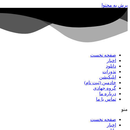
پرش به محتوا
صفحه نخست
اخبار
دانلود
نذورات
اپلیکیشن
خادمین (ثبت نام)
گروه جهادی
درباره ما
تماس با ما
منو
صفحه نخست
اخبار