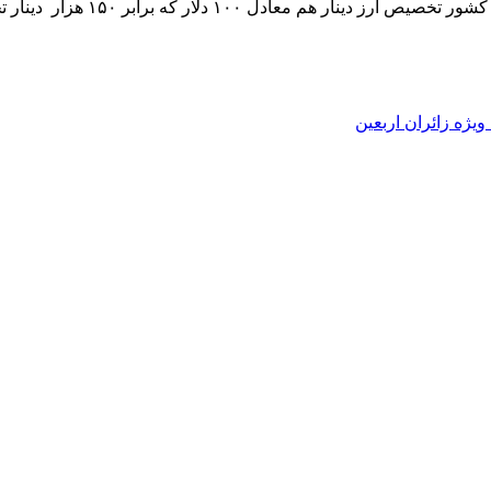
۱۰ دلار که برابر ۱۵۰ هزار دینار تخصیص می‌یابد.
ژه زائران اربعین