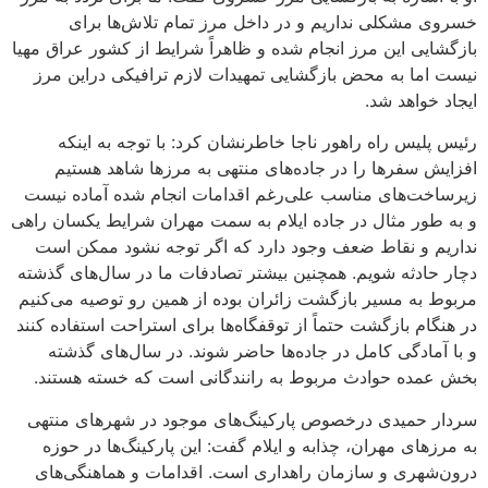
خسروی مشکلی نداریم و در داخل مرز تمام تلاش‌ها برای
بازگشایی این مرز انجام شده و ظاهراً شرایط از کشور عراق مهیا
نیست اما به محض بازگشایی تمهیدات لازم ترافیکی دراین مرز
ایجاد خواهد شد.
رئیس پلیس راه راهور ناجا خاطرنشان کرد: با توجه به اینکه
افزایش سفرها را در جاد‌ه‌های منتهی به مرزها شاهد هستیم
زیرساخت‌های مناسب علی‌رغم اقدامات انجام شده آماده نیست
و به طور مثال در جاده ایلام به سمت مهران شرایط یکسان راهی
نداریم و نقاط ضعف وجود دارد که اگر توجه نشود ممکن است
دچار حادثه شویم. همچنین بیشتر تصادفات ما در سال‌های گذشته
مربوط به مسیر بازگشت زائران بوده از همین رو توصیه می‌کنیم
در هنگام بازگشت حتماً از توقفگاه‌ها برای استراحت استفاده کنند
و با آمادگی کامل در جاده‌ها حاضر شوند. در سال‌های گذشته
بخش عمده حوادث مربوط به رانندگانی است که خسته هستند.
سردار حمیدی درخصوص پارکینگ‌های موجود در شهرهای منتهی
به مرزهای مهران، چذابه و ایلام گفت: این پارکینگ‌ها در حوزه
درون‌شهری و سازمان راهداری است. اقدامات و هماهنگی‌های