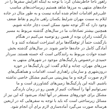
راهور ناجا خاطرنشان کرد: با توجه به اینکه افزایش سفرها را در
جاد‌ه‌های منتهی به مرزها شاهد هستیم زیرساخت‌های مناسب
علی‌رغم اقدامات انجام شده آماده نیست و به طور مثال در جاده
ایلام به سمت مهران شرایط یکسان راهی نداریم و نقاط ضعف
وجود دارد که اگر توجه نشود ممکن است دچار حادثه شویم.
همچنین بیشتر تصادفات ما در سال‌های گذشته مربوط به مسیر
بازگشت زائران بوده از همین رو توصیه می‌کنیم در هنگام
بازگشت حتماً از توقفگاه‌ها برای استراحت استفاده کنند و با
آمادگی کامل در جاده‌ها حاضر شوند. در سال‌های گذشته بخش
عمده حوادث مربوط به رانندگانی است که خسته هستند. سردار
حمیدی درخصوص پارکینگ‌های موجود در شهرهای منتهی به
مرزهای مهران، چذابه و ایلام گفت: این پارکینگ‌ها در حوزه
درون‌شهری و سازمان راهداری است. اقدامات و هماهنگی‌های
لازم صورت گرفته و ما پیش‌بینی می‌کنیم مشکل خاصی نداشته
باشیم. البته این پارکینگ‌ها زمین‌های کشاورزی است و ما
نمی‌توانیم آنها را آسفالت کنیم از همین رو در زمان بارندگی
مشکل برای خودروهای مستقر در آنها ایجاد می‌شود که این نیز از
مسائل زیرساختی است که باید با توجه به سفرهایی که در اربعین
هرساله صورت می‌گیرد آماده‌سازی لازم برای آن انجام شود.