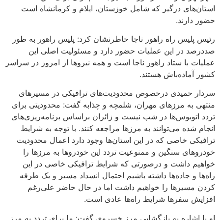
استان‌های درگیر که شامل خوزستان، ایلام و کرمانشاه است
حضور دارند.
رئیس پلیس راه راهور ناجا خاطرنشان کرد: پلیس راهور به طور
صددرصد در این عملیات حضور دارد و مسئولیت اصلی این
عملیات با ستاد راهور ناجا است و همه نیروها از امروز در سراسر
کشور آماده‌باش هستند.
سردار حمیدی درخصوص محدودیت‌های ترافیکی در مسیرهای
منتهی به مرزهای مهران، شلمچه و چذابه گفت: محدودیتی برای
تردد اتوبوس‌ها در شب نیست و زائران براساس برنامه‌ریزی‌های
انجام شده می‌توانند به مرزها مراجعه کنند. با توجه به شرایط
ترافیکی خاصی که در این استان‌ها وجود دارد اعمال محدودیت
خودروهای سنگین و ممنوعیت تردد این خودروها به مرزها را
خواهیم داشت و درصورتی که شرایط ترافیکی خاصی در این
راه‌ها و جاده‌ها داشته باشیم احتمال انسداد مسیر و یک طرفه
کردن مسیرها را خواهیم داشت اما در حال حاضر علی‌رغم
افزایش سفرها شرایط راه‌ها عادی است.
او با اشاره به بازگشایی مرز خسروی گفت: ما برای تردد به مرز